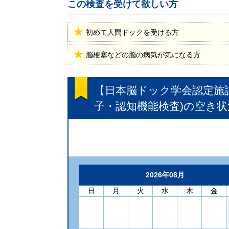
この検査を受けて欲しい方
初めて人間ドックを受ける方
脳梗塞などの脳の病気が気になる方
【日本脳ドック学会認定施
子・認知機能検査)
の空き状
2026年08月
日
月
火
水
木
金