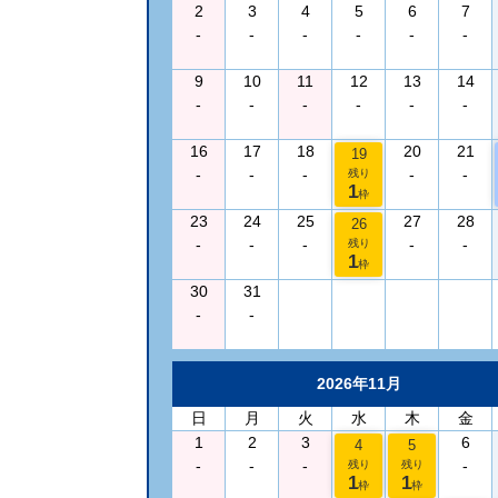
2
3
4
5
6
7
-
-
-
-
-
-
9
10
11
12
13
14
-
-
-
-
-
-
16
17
18
20
21
19
-
-
-
-
-
残り
1
枠
23
24
25
27
28
26
-
-
-
-
-
残り
1
枠
30
31
-
-
2026年11月
日
月
火
水
木
金
1
2
3
6
4
5
-
-
-
-
残り
残り
1
1
枠
枠