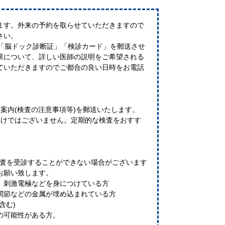
ます。外来の予約を取らせていただきますので
さい。
で「脳ドック診断証」「検診カード」を郵送させ
果について、詳しい医師の説明をご希望される
ていただきますのでご都合の良い日時をお電話
案内(検査の注意事項等)を郵送いたします。
わけではございません。定期的な検査をおすす
検査を受診することができない場合がございます
お願い致します。
、刺激電極などを身につけている方
関節などの金属が埋め込まれている方
含む)
の可能性がある方。