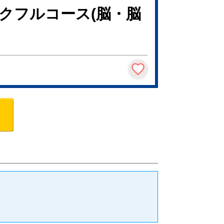
クフルコース(脳・脳