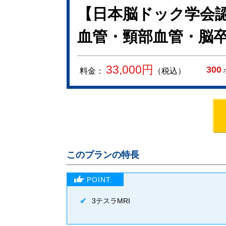
【日本脳ドック学会認
血管・頸部血管・脳卒
33,000
円
300
料金：
（税込）
このプランの特長
3テスラMRI