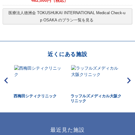
462,000
円（税込）
医療法人徳洲会 TOKUSHUKAI INTERNATIONAL Medical Check-u
p OSAKA
のプラン一覧を見る
近くにある施設
・消
西梅田シティクリニック
ラッフルズメディカル大阪ク
近
ク
リニック
最近見た施設