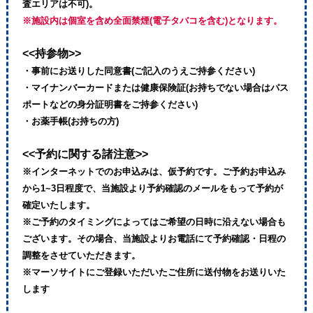
査エリアは不可)。
※施設内は個室を含め全面禁煙(電子タバコを含む)となります。
<<持参物>>
・事前にお送りした同意書(ご記入のうえご持参ください)
・マイナンバーカードまたは健康保険証(お持ちでない場合はパス
ポートなどの身分証明書をご持参ください)
・お薬手帳(お持ちの方)
<<予約に関する諸注意>>
※インターネットでのお申込みは、仮予約です。ご予約お申込み
から1~3日程度で、当施設より予約確認のメールをもって予約が
確定いたします。
※ご予約のタイミングによってはご希望の日時に沿えない場合も
ございます。その場合、当施設よりお電話にて予約確認・日程の
調整をさせていただきます。
※マーソサイトにご登録いただいたご住所に送付物をお送りいた
します