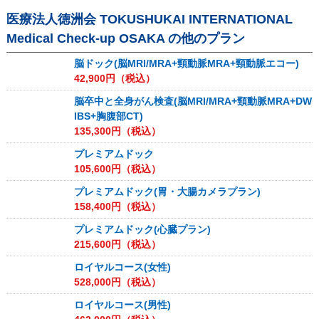
医療法人徳洲会 TOKUSHUKAI INTERNATIONAL
Medical Check-up OSAKA
の他のプラン
脳ドック(脳MRI/MRA+頸動脈MRA+頸動脈エコー)
42,900
円（税込）
脳卒中と全身がん検査(脳MRI/MRA+頸動脈MRA+DW
IBS+胸腹部CT)
135,300
円（税込）
プレミアムドック
105,600
円（税込）
プレミアムドック(胃・大腸カメラプラン)
158,400
円（税込）
プレミアムドック(心臓プラン)
215,600
円（税込）
ロイヤルコース(女性)
528,000
円（税込）
ロイヤルコース(男性)