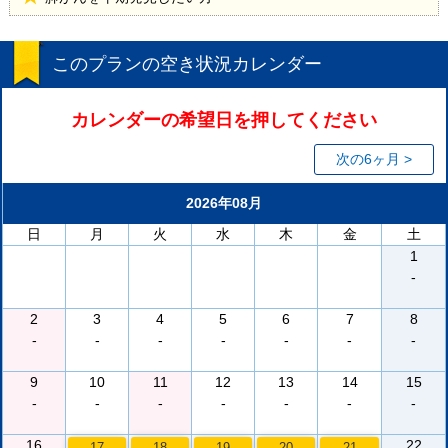
このプランの空き状況カレンダー
カレンダーの希望日を押してください
次の6ヶ月 >
2026年08月
日
月
火
水
木
金
土
1
-
2
3
4
5
6
7
8
-
-
-
-
-
-
-
9
10
11
12
13
14
15
-
-
-
-
-
-
-
16
22
17
18
19
20
21