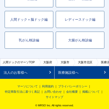
人間ドック＋脳ドック編
レディースドック編
乳がん検診編
大腸がん検診編
人間ドックのマーソTOP
大阪府
大阪市
大阪市北区
医療法人
法人のお客様へ
医療施設様へ
マーソについて
利用規約
プライバシーポリシー
特定商取引法に基づく表記
お問い合わせ
会社概要
掲載について
サイトマップ
© MRSO Inc. All rights reserved.