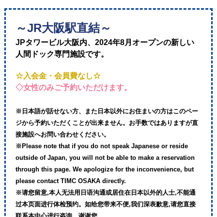
～JR大阪駅直結～
JPタワービル大阪内、2024年8月オープンの新しい
人間ドック専門施設です。
☆入会金・会員費なし☆
◇女性のみご予約いただけます。
※日本語が話せない方、また日本以外にお住まいの方はこのペー
ジから予約いただくことが出来ません。お手数ではありますが直
接施設へお問い合わせください。
※Please note that if you do not speak Japanese or reside
outside of Japan, you will not be able to make a reservation
through this page. We apologize for the inconvenience, but
please contact TIMC OSAKA directly.
※请您留意,本人无法用日语沟通或居住在日本以外的人士,不能通
过本页面进行体检预约。如给您带来不便,我们深表歉意,请您直接
联系本中心进行咨询。谢谢您。