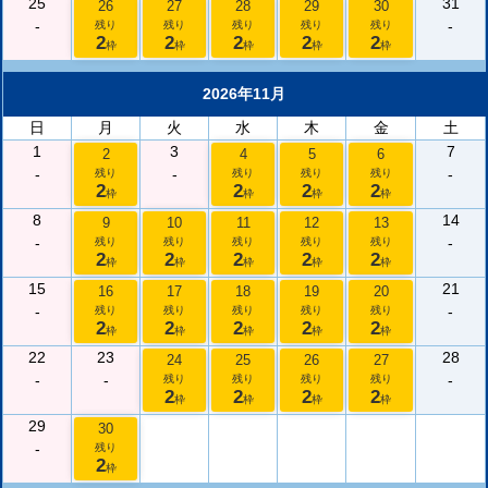
25
31
26
27
28
29
30
-
-
残り
残り
残り
残り
残り
2
2
2
2
2
枠
枠
枠
枠
枠
2026年11月
日
月
火
水
木
金
土
1
3
7
2
4
5
6
-
-
-
残り
残り
残り
残り
2
2
2
2
枠
枠
枠
枠
8
14
9
10
11
12
13
-
-
残り
残り
残り
残り
残り
2
2
2
2
2
枠
枠
枠
枠
枠
15
21
16
17
18
19
20
-
-
残り
残り
残り
残り
残り
2
2
2
2
2
枠
枠
枠
枠
枠
22
23
28
24
25
26
27
-
-
-
残り
残り
残り
残り
2
2
2
2
枠
枠
枠
枠
29
30
-
残り
2
枠