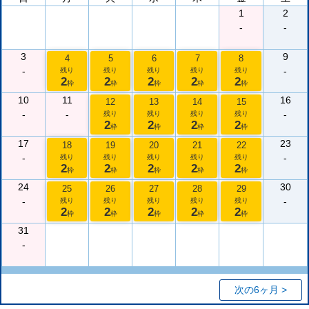
1
2
-
-
3
9
4
5
6
7
8
-
-
残り
残り
残り
残り
残り
2
2
2
2
2
枠
枠
枠
枠
枠
10
11
16
12
13
14
15
-
-
-
残り
残り
残り
残り
2
2
2
2
枠
枠
枠
枠
17
23
18
19
20
21
22
-
-
残り
残り
残り
残り
残り
2
2
2
2
2
枠
枠
枠
枠
枠
24
30
25
26
27
28
29
-
-
残り
残り
残り
残り
残り
2
2
2
2
2
枠
枠
枠
枠
枠
31
-
次の6ヶ月 >