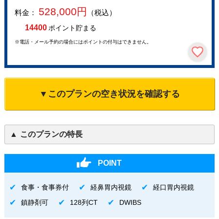
528,000
円
料金：
（税込）
14400
ポイント貯まる
※電話・メール予約の場合にはポイントの付与はできません。
▼このプランの空き状況を確認する
このプランの特長
POINT
食事・食事券付
経鼻胃内視鏡
経口胃内視鏡
鎮静剤可
128列CT
DWIBS