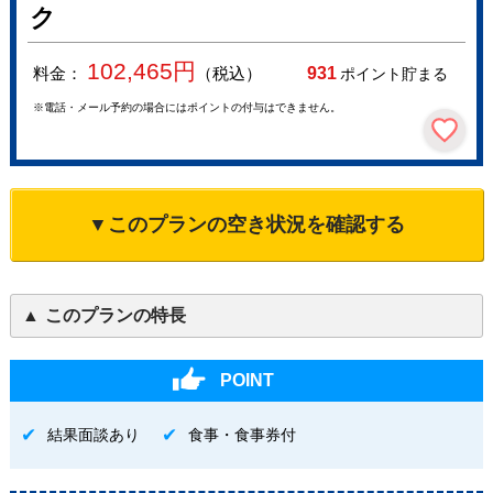
ク
102,465
円
料金：
（税込）
931
ポイント貯まる
※電話・メール予約の場合にはポイントの付与はできません。
▼このプランの空き状況を確認する
このプランの特長
POINT
結果面談あり
食事・食事券付