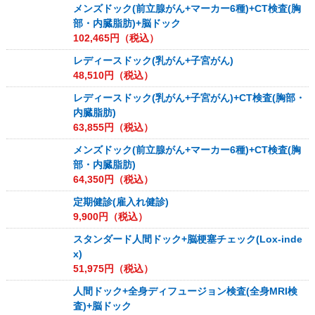
メンズドック(前立腺がん+マーカー6種)+CT検査(胸
部・内臓脂肪)+脳ドック
102,465
円（税込）
レディースドック(乳がん+子宮がん)
48,510
円（税込）
レディースドック(乳がん+子宮がん)+CT検査(胸部・
内臓脂肪)
63,855
円（税込）
メンズドック(前立腺がん+マーカー6種)+CT検査(胸
部・内臓脂肪)
64,350
円（税込）
定期健診(雇入れ健診)
9,900
円（税込）
スタンダード人間ドック+脳梗塞チェック(Lox-inde
x)
51,975
円（税込）
人間ドック+全身ディフュージョン検査(全身MRI検
査)+脳ドック