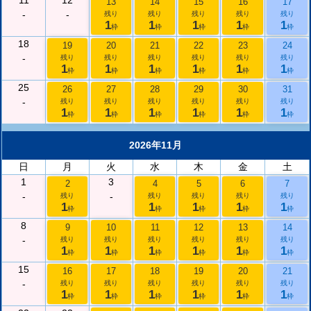
11
12
13
14
15
16
17
-
-
残り
残り
残り
残り
残り
1
1
1
1
1
枠
枠
枠
枠
枠
18
19
20
21
22
23
24
-
残り
残り
残り
残り
残り
残り
1
1
1
1
1
1
枠
枠
枠
枠
枠
枠
25
26
27
28
29
30
31
-
残り
残り
残り
残り
残り
残り
1
1
1
1
1
1
枠
枠
枠
枠
枠
枠
2026年11月
日
月
火
水
木
金
土
1
3
2
4
5
6
7
-
-
残り
残り
残り
残り
残り
1
1
1
1
1
枠
枠
枠
枠
枠
8
9
10
11
12
13
14
-
残り
残り
残り
残り
残り
残り
1
1
1
1
1
1
枠
枠
枠
枠
枠
枠
15
16
17
18
19
20
21
-
残り
残り
残り
残り
残り
残り
1
1
1
1
1
1
枠
枠
枠
枠
枠
枠