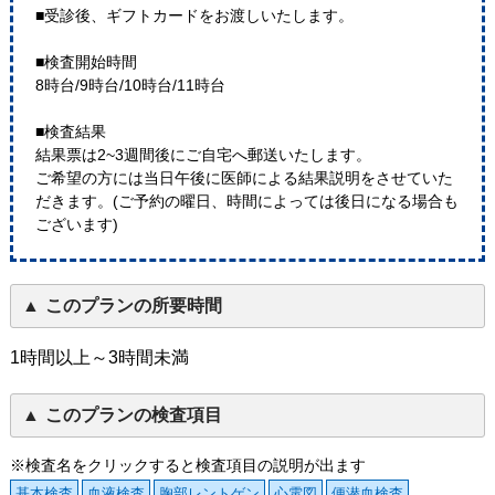
■受診後、ギフトカードをお渡しいたします。
■検査開始時間
8時台/9時台/10時台/11時台
■検査結果
結果票は2~3週間後にご自宅へ郵送いたします。
ご希望の方には当日午後に医師による結果説明をさせていた
だきます。(ご予約の曜日、時間によっては後日になる場合も
ございます)
このプランの所要時間
1時間以上～3時間未満
このプランの検査項目
※検査名をクリックすると検査項目の説明が出ます
基本検査
血液検査
胸部レントゲン
心電図
便潜血検査