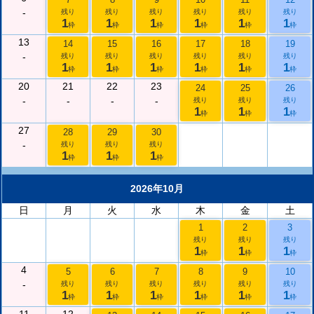
-
残り
残り
残り
残り
残り
残り
1
1
1
1
1
1
枠
枠
枠
枠
枠
枠
13
14
15
16
17
18
19
-
残り
残り
残り
残り
残り
残り
1
1
1
1
1
1
枠
枠
枠
枠
枠
枠
20
21
22
23
24
25
26
-
-
-
-
残り
残り
残り
1
1
1
枠
枠
枠
27
28
29
30
-
残り
残り
残り
1
1
1
枠
枠
枠
2026年10月
日
月
火
水
木
金
土
1
2
3
残り
残り
残り
1
1
1
枠
枠
枠
4
5
6
7
8
9
10
-
残り
残り
残り
残り
残り
残り
1
1
1
1
1
1
枠
枠
枠
枠
枠
枠