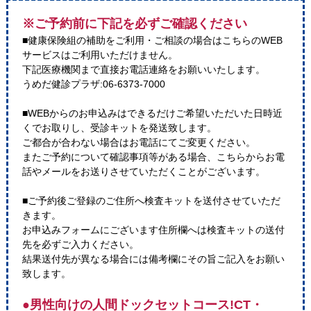
※ご予約前に下記を必ずご確認ください
■健康保険組の補助をご利用・ご相談の場合はこちらのWEB
サービスはご利用いただけません。
下記医療機関まで直接お電話連絡をお願いいたします。
うめだ健診プラザ:06-6373-7000
■WEBからのお申込みはできるだけご希望いただいた日時近
くでお取りし、受診キットを発送致します。
ご都合が合わない場合はお電話にてご変更ください。
またご予約について確認事項等がある場合、こちらからお電
話やメールをお送りさせていただくことがございます。
■ご予約後ご登録のご住所へ検査キットを送付させていただ
きます。
お申込みフォームにございます住所欄へは検査キットの送付
先を必ずご入力ください。
結果送付先が異なる場合には備考欄にその旨ご記入をお願い
致します。
●男性向けの人間ドックセットコース!CT・