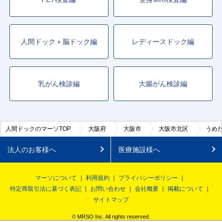
人間ドック＋脳ドック編
レディースドック編
乳がん検診編
大腸がん検診編
人間ドックのマーソTOP
大阪府
大阪市
大阪市北区
うめ
法人のお客様へ
医療施設様へ
マーソについて
利用規約
プライバシーポリシー
特定商取引法に基づく表記
お問い合わせ
会社概要
掲載について
サイトマップ
© MRSO Inc. All rights reserved.