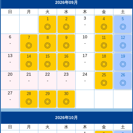
2026年09月
日
月
火
水
木
金
土
3
1
2
4
5
-
◎
◎
◎
◎
6
10
7
8
9
11
12
-
-
◎
◎
◎
◎
◎
13
17
14
15
16
18
19
-
-
◎
◎
◎
◎
◎
20
21
22
23
24
25
26
-
-
-
-
-
◎
◎
27
28
29
30
-
◎
◎
◎
2026年10月
日
月
火
水
木
金
土