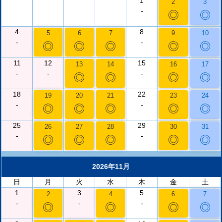
1
2
3
-
◎
◎
4
8
5
6
7
9
10
-
-
◎
◎
◎
◎
◎
11
12
15
13
14
16
17
-
-
-
◎
◎
◎
◎
18
22
19
20
21
23
24
-
-
◎
◎
◎
◎
◎
25
29
26
27
28
30
31
-
-
◎
◎
◎
◎
◎
2026年11月
日
月
火
水
木
金
土
1
3
5
2
4
6
7
-
-
-
◎
◎
◎
◎