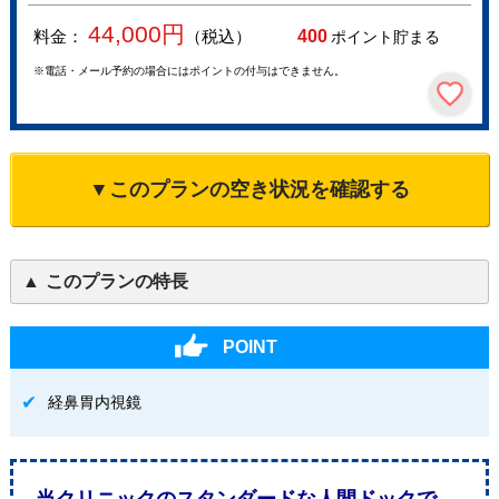
44,000
円
料金：
（税込）
400
ポイント貯まる
※電話・メール予約の場合にはポイントの付与はできません。
▼このプランの空き状況を確認する
このプランの特長
POINT
経鼻胃内視鏡