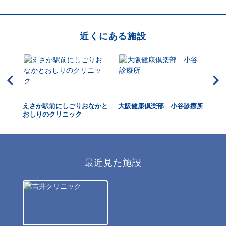
近くにある施設
えさか駅前にしごりおなかと
大阪健康倶楽部 小谷診療所
さ
おしりのクリニック
最近見た施設