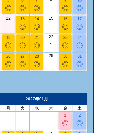
5
6
7
9
10
-
◎
◎
◎
◎
◎
12
15
13
14
16
17
-
-
◎
◎
◎
◎
22
19
20
21
23
24
-
◎
◎
◎
◎
◎
29
26
27
28
30
31
-
◎
◎
◎
◎
◎
2027年01月
月
火
水
木
金
土
1
2
◎
◎