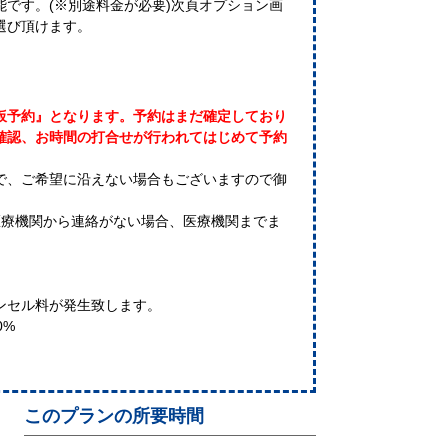
です。(※別途料金が必要)次頁オプション画
選び頂けます。
仮予約』となります。予約はまだ確定しており
確認、お時間の打合せが行われてはじめて予約
で、ご希望に沿えない場合もございますので御
医療機関から連絡がない場合、医療機関までま
ンセル料が発生致します。
0%
このプランの所要時間