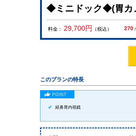
◆ミニドック◆(胃カ
29,700
円
270
料金：
（税込）
このプランの特長
経鼻胃内視鏡