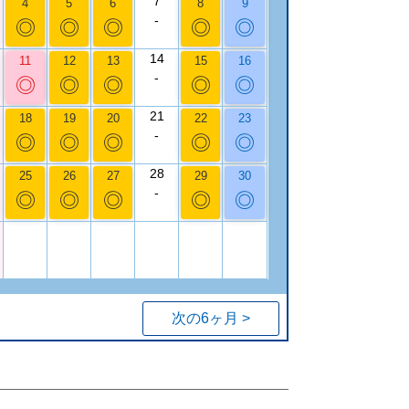
7
4
5
6
8
9
-
◎
◎
◎
◎
◎
14
11
12
13
15
16
-
◎
◎
◎
◎
◎
21
18
19
20
22
23
-
◎
◎
◎
◎
◎
28
25
26
27
29
30
-
◎
◎
◎
◎
◎
次の6ヶ月 >