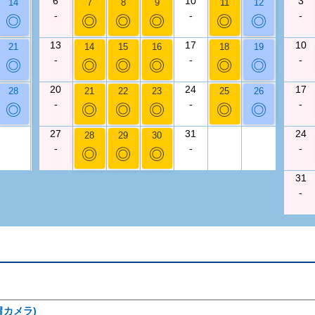
6
10
3
14
7
8
9
11
12
-
-
-
◎
◎
◎
◎
◎
◎
13
17
10
21
14
15
16
18
19
-
-
-
◎
◎
◎
◎
◎
◎
20
24
17
28
21
22
23
25
26
-
-
-
◎
◎
◎
◎
◎
◎
27
31
24
28
29
30
-
-
-
◎
◎
◎
31
-
カメラ)