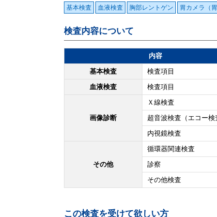
基本検査
血液検査
胸部レントゲン
胃カメラ（
検査内容について
内容
基本検査
検査項目
血液検査
検査項目
Ｘ線検査
画像診断
超音波検査（エコー検
内視鏡検査
循環器関連検査
その他
診察
その他検査
この検査を受けて欲しい方