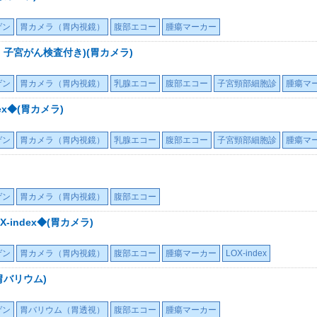
ゲン
胃カメラ（胃内視鏡）
腹部エコー
腫瘍マーカー
子宮がん検査付き)(胃カメラ)
ゲン
胃カメラ（胃内視鏡）
乳腺エコー
腹部エコー
子宮頸部細胞診
腫瘍マ
ex◆(胃カメラ)
ゲン
胃カメラ（胃内視鏡）
乳腺エコー
腹部エコー
子宮頸部細胞診
腫瘍マ
ゲン
胃カメラ（胃内視鏡）
腹部エコー
index◆(胃カメラ)
ゲン
胃カメラ（胃内視鏡）
腹部エコー
腫瘍マーカー
LOX-index
胃バリウム)
ゲン
胃バリウム（胃透視）
腹部エコー
腫瘍マーカー