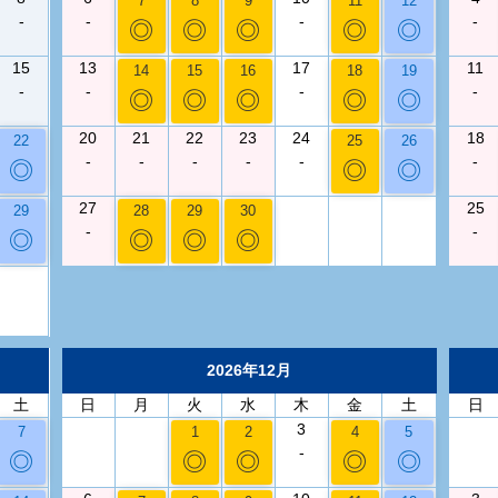
7
8
9
11
12
-
-
-
-
◎
◎
◎
◎
◎
15
13
17
11
14
15
16
18
19
-
-
-
-
◎
◎
◎
◎
◎
20
21
22
23
24
18
22
25
26
-
-
-
-
-
-
◎
◎
◎
27
25
29
28
29
30
-
-
◎
◎
◎
◎
2026年12月
土
日
月
火
水
木
金
土
日
3
7
1
2
4
5
-
◎
◎
◎
◎
◎