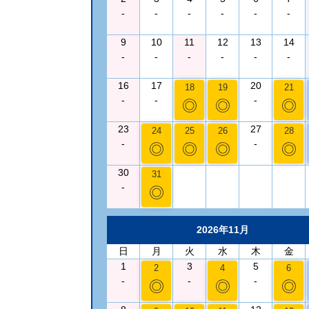
-
-
-
-
-
-
9
10
11
12
13
14
-
-
-
-
-
-
16
17
20
18
19
21
-
-
-
◎
◎
◎
23
27
24
25
26
28
-
-
◎
◎
◎
◎
30
31
-
◎
2026年11月
日
月
火
水
木
金
1
3
5
2
4
6
-
-
-
◎
◎
◎