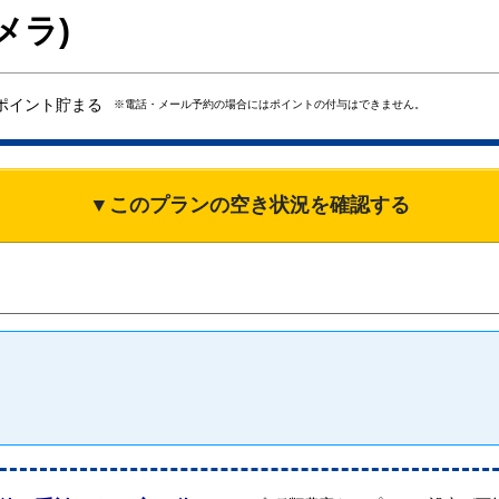
メラ)
ポイント貯まる
※電話・メール予約の場合にはポイントの付与はできません。
▼このプランの空き状況を確認する