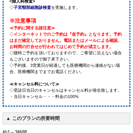
<婦人科検査>
◇
子宮頸部細胞診検査
を実施します。
※注意事項
≪予約に関する諸注意≫
◇
インターネットでのご予約は『仮予約』となります。予約
はまだ確定しておりません。電話またはメールによる確認、
お時間の打合せが行われてはじめて予約が成立します。
◇随時ご予約を頂いておりますので、ご希望に沿えない場合
もございますので御了承下さい。
◇予約後、3営業日が経過しても医療機関から連絡がない場
合、医療機関までまでお電話ください。
≪キャンセル料について≫
◇受診日当日のキャンセルはキャンセル料が発生致します。
・当日キャンセル・・・料金の100%
このプランの所要時間
約1～3時間