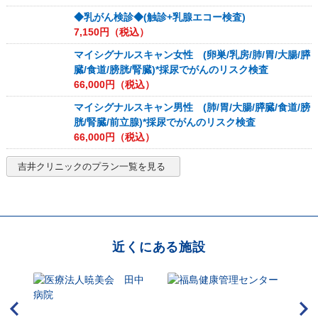
◆乳がん検診◆(触診+乳腺エコー検査)
7,150
円（税込）
マイシグナルスキャン女性 (卵巣/乳房/肺/胃/大腸/膵
臓/食道/膀胱/腎臓)*採尿でがんのリスク検査
66,000
円（税込）
マイシグナルスキャン男性 (肺/胃/大腸/膵臓/食道/膀
胱/腎臓/前立腺)*採尿でがんのリスク検査
66,000
円（税込）
吉井クリニック
のプラン一覧を見る
近くにある施設