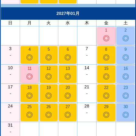
2027年01月
日
月
火
水
木
金
土
1
2
◎
◎
3
7
4
5
6
8
9
-
-
◎
◎
◎
◎
◎
10
14
11
12
13
15
16
-
-
◎
◎
◎
◎
◎
17
21
18
19
20
22
23
-
-
◎
◎
◎
◎
◎
24
28
25
26
27
29
30
-
-
◎
◎
◎
◎
◎
31
-