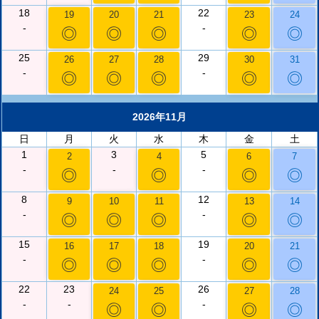
18
22
19
20
21
23
24
-
-
◎
◎
◎
◎
◎
25
29
26
27
28
30
31
-
-
◎
◎
◎
◎
◎
2026年11月
日
月
火
水
木
金
土
1
3
5
2
4
6
7
-
-
-
◎
◎
◎
◎
8
12
9
10
11
13
14
-
-
◎
◎
◎
◎
◎
15
19
16
17
18
20
21
-
-
◎
◎
◎
◎
◎
22
23
26
24
25
27
28
-
-
-
◎
◎
◎
◎