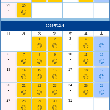
29
30
-
◎
2026年12月
日
月
火
水
木
金
土
3
1
2
4
5
-
◎
◎
◎
◎
6
10
7
8
9
11
12
-
-
◎
◎
◎
◎
◎
13
17
14
15
16
18
19
-
-
◎
◎
◎
◎
◎
20
24
21
22
23
25
26
-
-
◎
◎
◎
◎
◎
27
31
28
29
30
-
-
◎
◎
◎