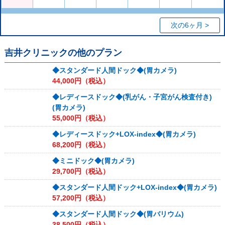
次の6ヶ月 >
吉井クリニック
の他のプラン
◆スタンダード人間ドック◆(胃カメラ)
44,000
円（税込）
◆レディースドック◆(乳がん・子宮がん検査付き)
(胃カメラ)
55,000
円（税込）
◆レディースドック+LOX-index◆(胃カメラ)
68,200
円（税込）
◆ミニドック◆(胃カメラ)
29,700
円（税込）
◆スタンダード人間ドック+LOX-index◆(胃カメラ)
57,200
円（税込）
◆スタンダード人間ドック◆(胃バリウム)
38,500
円（税込）