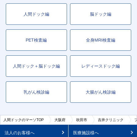
人間ドック編
脳ドック編
PET検査編
全身MRI検査編
人間ドック＋脳ドック編
レディースドック編
乳がん検診編
大腸がん検診編
人間ドックのマーソTOP
大阪府
吹田市
吉井クリニック
法人のお客様へ
医療施設様へ