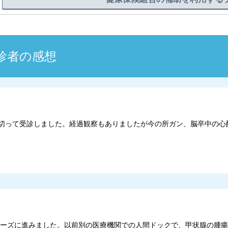
診者の感想
い切って受診しました。経過観察もありましたが今の所ガン、脳卒中の
スムーズに進みました。以前別の医療機関での人間ドックで、甲状腺の腫