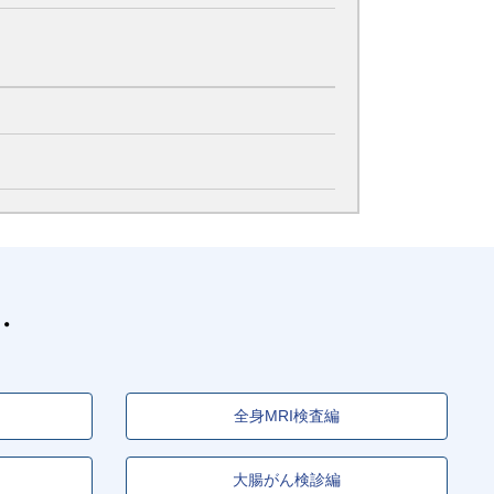
全身MRI検査編
大腸がん検診編