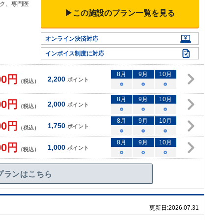
ック、専
門医
▶この施設のプラン一覧を見る
オンライン決済対応
インボイス制度に対応
8
月
9
月
10
月
00
円
2,200
ポイント
（税込）
○
○
○
8
月
9
月
10
月
00
円
2,000
ポイント
（税込）
○
○
○
8
月
9
月
10
月
00
円
1,750
ポイント
（税込）
○
○
○
8
月
9
月
10
月
00
円
1,000
ポイント
（税込）
○
○
○
プランはこちら
更新日:
2026.07.31