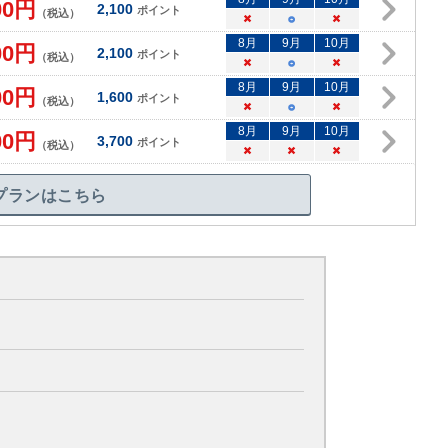
00
円
2,100
ポイント
（税込）
×
○
×
8
月
9
月
10
月
00
円
2,100
ポイント
（税込）
×
○
×
8
月
9
月
10
月
00
円
1,600
ポイント
（税込）
×
○
×
8
月
9
月
10
月
00
円
3,700
ポイント
（税込）
×
×
×
プランはこちら