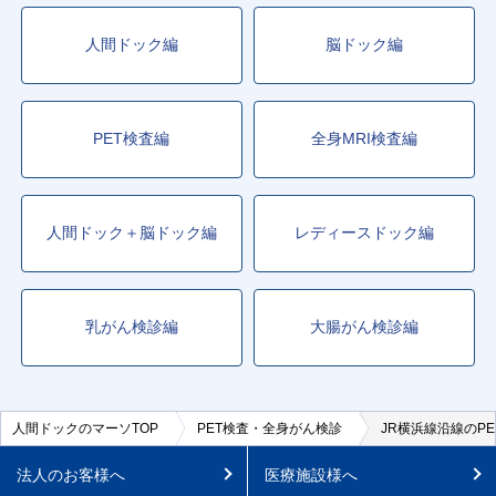
人間ドック編
脳ドック編
PET検査編
全身MRI検査編
人間ドック＋脳ドック編
レディースドック編
乳がん検診編
大腸がん検診編
人間ドックのマーソTOP
PET検査・全身がん検診
JR横浜線沿線のP
法人のお客様へ
医療施設様へ