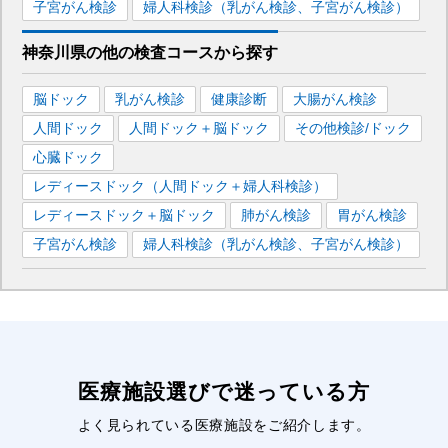
子宮がん検診
婦人科検診（乳がん検診、子宮がん検診）
神奈川県
の
他の
検査コースから探す
脳ドック
乳がん検診
健康診断
大腸がん検診
人間ドック
人間ドック＋脳ドック
その他検診/ドック
心臓ドック
レディースドック（人間ドック＋婦人科検診）
レディースドック＋脳ドック
肺がん検診
胃がん検診
子宮がん検診
婦人科検診（乳がん検診、子宮がん検診）
医療施設選びで迷っている方
よく見られている医療施設をご紹介します。