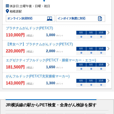
▼
休診日:
土曜午後・日曜・祝日
相模原駅
オンライン決済対応
インボイス制度に対応
プラチナムがんドック(PET/CT)
8
月
9
月
10
月
110,000
円
1,000
（税込）
ポイント
○
○
○
【男女ペア】プラチナムがんドック(PET/CT)
8
月
9
月
10
月
220,000
円
2,000
（税込）
ポイント
○
○
○
エグゼクティブフルドック(PET/CT・腫瘍マーカー・エコー)
8
月
9
月
10
月
181,500
円
1,650
（税込）
ポイント
○
○
○
がんフルドック(PET/CT充実腫瘍マーカー)
8
月
9
月
10
月
143,000
円
1,300
（税込）
ポイント
○
○
○
JR横浜線
の駅から
PET検査・全身がん検診を
探す