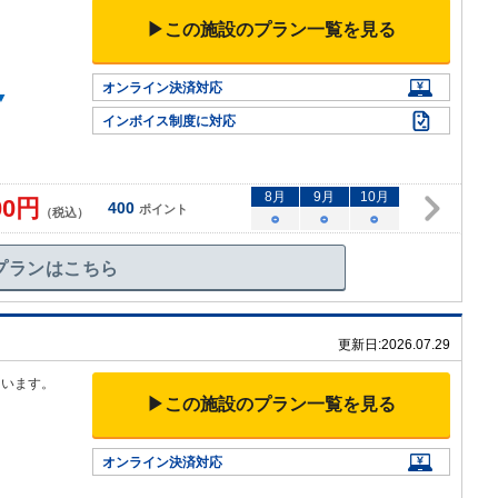
▶この施設のプラン一覧を見る
オンライン決済対応
▼
インボイス制度に対応
8
月
9
月
10
月
00
円
400
ポイント
（税込）
○
○
○
プランはこちら
更新日:
2026.07.29
ています。
▶この施設のプラン一覧を見る
オンライン決済対応