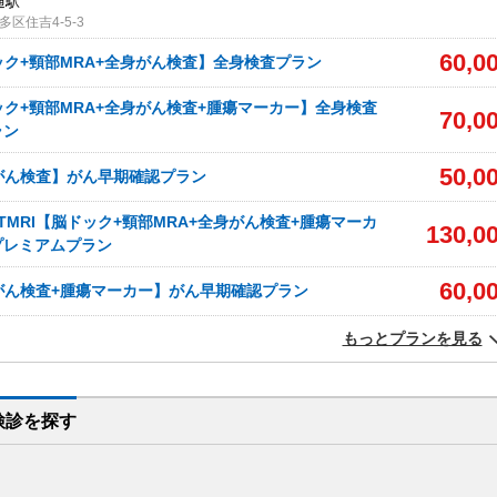
通駅
区住吉4-5-3
60,0
ドック+頸部MRA+全身がん検査】全身検査プラン
ドック+頸部MRA+全身がん検査+腫瘍マーカー】全身検査
70,0
ラン
50,0
身がん検査】がん早期確認プラン
TMRI【脳ドック+頸部MRA+全身がん検査+腫瘍マーカ
130,0
プレミアムプラン
60,0
身がん検査+腫瘍マーカー】がん早期確認プラン
もっとプランを見る
検診を
探す