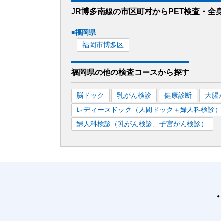
JR博多南線
の市区町村から
PET検査・全
■
福岡県
福岡市博多区
福岡県
の
他の
検査コースから探す
脳ドック
乳がん検診
健康診断
大腸
レディースドック（人間ドック＋婦人科検診
婦人科検診（乳がん検診、子宮がん検診）