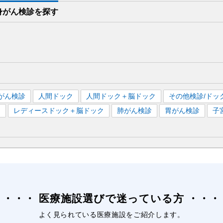
身がん検診を
探す
がん検診
人間ドック
人間ドック＋脳ドック
その他検診/ドッ
）
レディースドック＋脳ドック
肺がん検診
胃がん検診
子
医療施設選びで迷っている方
よく見られている医療施設をご紹介します。