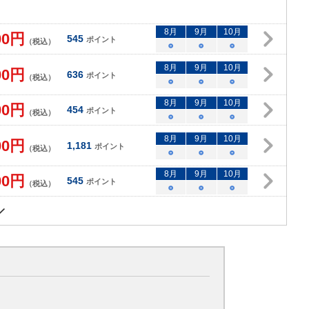
8
月
9
月
10
月
00
円
545
ポイント
（税込）
○
○
○
8
月
9
月
10
月
00
円
636
ポイント
（税込）
○
○
○
8
月
9
月
10
月
00
円
454
ポイント
（税込）
○
○
○
8
月
9
月
10
月
00
円
1,181
ポイント
（税込）
○
○
○
8
月
9
月
10
月
00
円
545
ポイント
（税込）
○
○
○