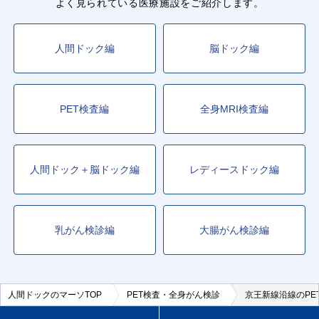
よく見られている医療施設をご紹介します。
人間ドック編
脳ドック編
PET検査編
全身MRI検査編
人間ドック＋脳ドック編
レディースドック編
乳がん検診編
大腸がん検診編
人間ドックのマーソTOP
PET検査・全身がん検診
京王新線沿線のPE