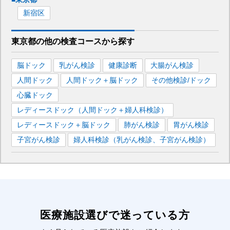
新宿区
東京都
の
他の
検査コースから探す
脳ドック
乳がん検診
健康診断
大腸がん検診
人間ドック
人間ドック＋脳ドック
その他検診/ドック
心臓ドック
レディースドック（人間ドック＋婦人科検診）
レディースドック＋脳ドック
肺がん検診
胃がん検診
子宮がん検診
婦人科検診（乳がん検診、子宮がん検診）
医療施設選びで迷っている方