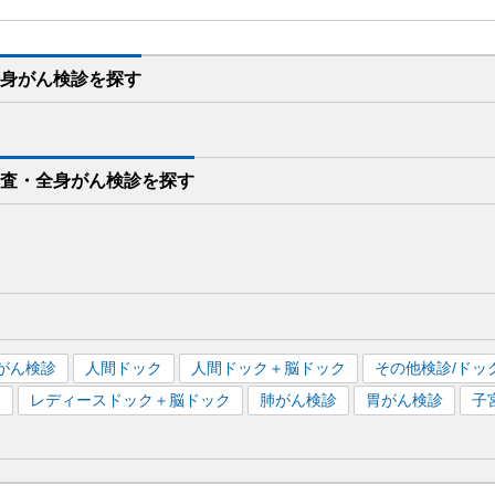
全身がん検診を
探す
検査・全身がん検診を
探す
がん検診
人間ドック
人間ドック＋脳ドック
その他検診/ドッ
）
レディースドック＋脳ドック
肺がん検診
胃がん検診
子