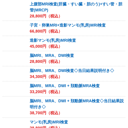
上腹部MRI検査(肝臓・すい臓・胆のう)+すい管・胆
管(MRCP)
28,800
円（税込）
子宮・卵巣MRI+造影マンモ(乳房)MRI検査
66,800
円（税込）
造影マンモ(乳房)MRI検査
45,000
円（税込）
脳MRI、MRA、DWI検査
28,800
円（税込）
脳MRI、MRA、DWI検査◇当日結果説明付き◇
34,300
円（税込）
脳MRI、MRA、DWI + 頚動脈MRA検査
33,200
円（税込）
脳MRI、MRA、DWI + 頚動脈MRA検査◇当日結果説
明付き◇
38,700
円（税込）
マンモ(乳房)MRI検査