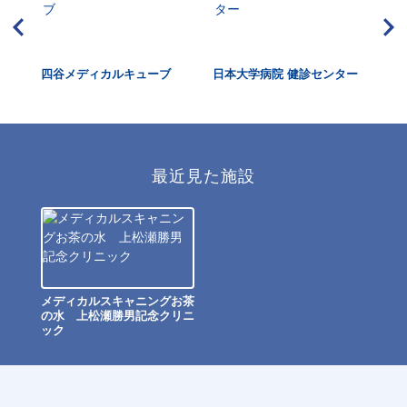
東京
四谷メディカルキューブ
日本大学病院 健診センター
JT
最近見た施設
メディカルスキャニングお茶
の水 上松瀬勝男記念クリニ
ック