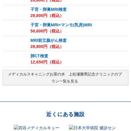
28,800
円（税込）
子宮・卵巣MRI検査
28,800
円（税込）
子宮・卵巣MRI+マンモ(乳房)MRI
50,600
円（税込）
MRI前立腺がん検査
28,800
円（税込）
肺CT検査
12,650
円（税込）
メディカルスキャニングお茶の水 上松瀬勝男記念クリニック
のプ
ラン一覧を見る
近くにある施設