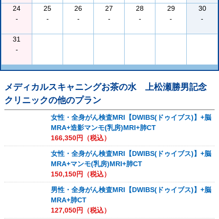
24
25
26
27
28
29
30
-
-
-
-
-
-
-
31
-
メディカルスキャニングお茶の水 上松瀬勝男記念
クリニック
の他のプラン
女性・全身がん検査MRI【DWIBS(ドゥイブス)】+脳
MRA+造影マンモ(乳房)MRI+肺CT
166,350
円（税込）
女性・全身がん検査MRI【DWIBS(ドゥイブス)】+脳
MRA+マンモ(乳房)MRI+肺CT
150,150
円（税込）
男性・全身がん検査MRI【DWIBS(ドゥイブス)】+脳
MRA+肺CT
127,050
円（税込）