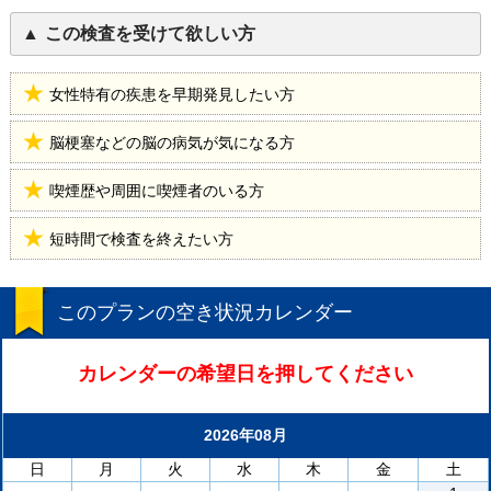
この検査を受けて欲しい方
女性特有の疾患を早期発見したい方
脳梗塞などの脳の病気が気になる方
喫煙歴や周囲に喫煙者のいる方
短時間で検査を終えたい方
このプランの空き状況カレンダー
カレンダーの希望日を押してください
2026年08月
日
月
火
水
木
金
土