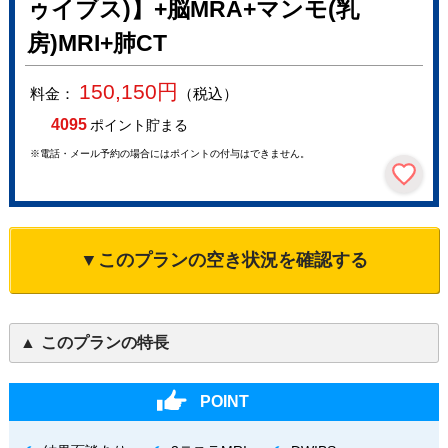
ゥイブス)】+脳MRA+マンモ(乳
房)MRI+肺CT
150,150
円
料金：
（税込）
4095
ポイント貯まる
※電話・メール予約の場合にはポイントの付与はできません。
▼このプランの空き状況を確認する
このプランの特長
POINT