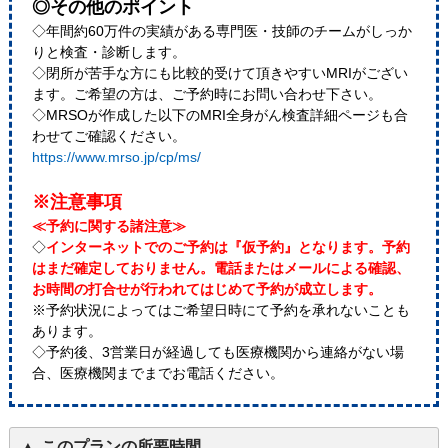
◎その他のポイント
◇年間約60万件の実績がある専門医・技師のチームがしっか
りと検査・診断します。
◇閉所が苦手な方にも比較的受けて頂きやすいMRIがござい
ます。ご希望の方は、ご予約時にお問い合わせ下さい。
◇MRSOが作成した以下のMRI全身がん検査詳細ページも合
わせてご確認ください。
https://www.mrso.jp/cp/ms/
※注意事項
≪予約に関する諸注意≫
◇
インターネットでのご予約は『仮予約』となります。予約
はまだ確定しておりません。電話またはメールによる確認、
お時間の打合せが行われてはじめて予約が成立します。
※予約状況によってはご希望日時にて予約を承れないことも
あります。
◇予約後、3営業日が経過しても医療機関から連絡がない場
合、医療機関までまでお電話ください。
このプランの所要時間