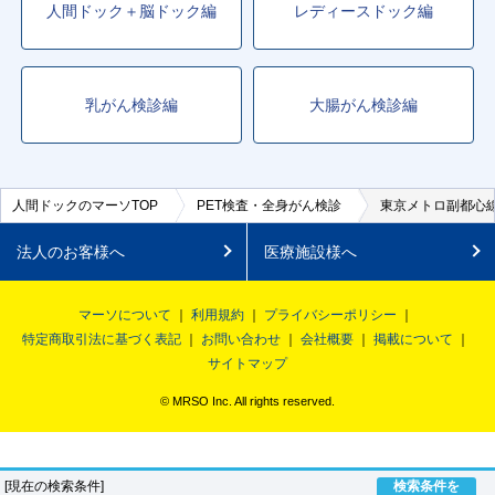
人間ドック＋脳ドック編
レディースドック編
乳がん検診編
大腸がん検診編
人間ドックのマーソTOP
PET検査・全身がん検診
東京メトロ副都心線
法人のお客様へ
医療施設様へ
マーソについて
利用規約
プライバシーポリシー
特定商取引法に基づく表記
お問い合わせ
会社概要
掲載について
サイトマップ
© MRSO Inc. All rights reserved.
[現在の検索条件]
検索条件を