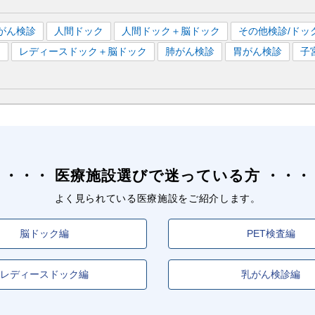
がん検診
人間ドック
人間ドック＋脳ドック
その他検診/ドッ
）
レディースドック＋脳ドック
肺がん検診
胃がん検診
子
医療施設選びで迷っている方
よく見られている医療施設をご紹介します。
脳ドック編
PET検査編
レディースドック編
乳がん検診編