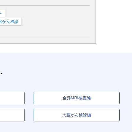
ク
宮がん検診
全身MRI検査編
大腸がん検診編