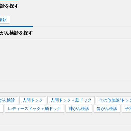
検診を
探す
幡
駅
身がん検診を
探す
がん検診
人間ドック
人間ドック＋脳ドック
その他検診/ドッ
）
レディースドック＋脳ドック
肺がん検診
胃がん検診
子