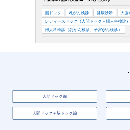
脳ドック
乳がん検診
健康診断
大腸
レディースドック（人間ドック＋婦人科検診
婦人科検診（乳がん検診、子宮がん検診）
人間ドック編
人間ドック＋脳ドック編