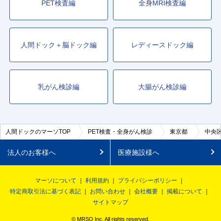
PET検査編
全身MRI検査編
人間ドック＋脳ドック編
レディースドック編
乳がん検診編
大腸がん検診編
人間ドックのマーソTOP
PET検査・全身がん検診
東京都
中央
法人のお客様へ
医療施設様へ
マーソについて
利用規約
プライバシーポリシー
特定商取引法に基づく表記
お問い合わせ
会社概要
掲載について
サイトマップ
© MRSO Inc. All rights reserved.