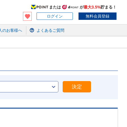
または
が
最大3.5%
貯まる！
ログイン
無料会員登録
人のお客様へ
よくあるご質問
決定