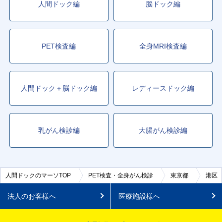
人間ドック編
脳ドック編
PET検査編
全身MRI検査編
人間ドック＋脳ドック編
レディースドック編
乳がん検診編
大腸がん検診編
人間ドックのマーソTOP
PET検査・全身がん検診
東京都
港区
法人のお客様へ
医療施設様へ