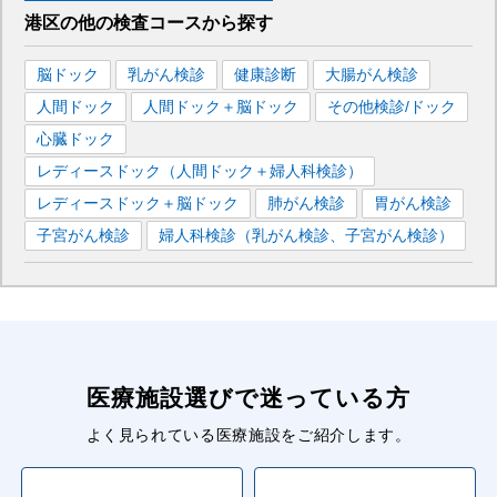
港区
の
他の
検査コースから探す
脳ドック
乳がん検診
健康診断
大腸がん検診
人間ドック
人間ドック＋脳ドック
その他検診/ドック
心臓ドック
レディースドック（人間ドック＋婦人科検診）
レディースドック＋脳ドック
肺がん検診
胃がん検診
子宮がん検診
婦人科検診（乳がん検診、子宮がん検診）
医療施設選びで迷っている方
よく見られている医療施設をご紹介します。