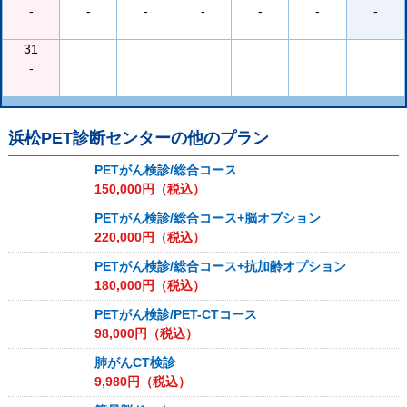
-
-
-
-
-
-
-
31
-
浜松PET診断センター
の他のプラン
PETがん検診/総合コース
150,000
円（税込）
PETがん検診/総合コース+脳オプション
220,000
円（税込）
PETがん検診/総合コース+抗加齢オプション
180,000
円（税込）
PETがん検診/PET-CTコース
98,000
円（税込）
肺がんCT検診
9,980
円（税込）