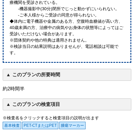
療機関を受診されている。
-機器撮影中(30分)閉所でじっと動かずにいられない。
-ご本人様からご受診の同意が得られない。
◆体内に電子機器や金属のある方、空腹時血糖値が高い方、
40歳未満の方、治療中の病気やお身体の状態等によってはご
受診いただけない場合があります。
※団体契約や他の特典は適用されません。
※検診当日の結果説明はありませんが、電話相談は可能で
す。
このプランの所要時間
約2時間半
このプランの検査項目
※検査名をクリックすると検査項目の説明が出ます
基本検査
PET-CTまたはPET
腫瘍マーカー