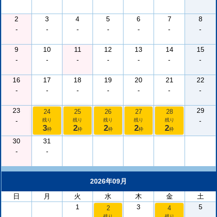
2
3
4
5
6
7
8
-
-
-
-
-
-
-
9
10
11
12
13
14
15
-
-
-
-
-
-
-
16
17
18
19
20
21
22
-
-
-
-
-
-
-
23
29
24
25
26
27
28
-
-
残り
残り
残り
残り
残り
3
2
2
2
2
枠
枠
枠
枠
枠
30
31
-
-
2026年09月
日
月
火
水
木
金
土
1
3
5
2
4
残り
残り