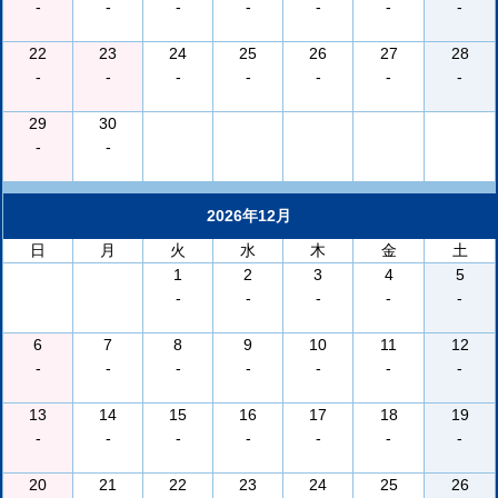
-
-
-
-
-
-
-
22
23
24
25
26
27
28
-
-
-
-
-
-
-
29
30
-
-
2026年12月
日
月
火
水
木
金
土
1
2
3
4
5
-
-
-
-
-
6
7
8
9
10
11
12
-
-
-
-
-
-
-
13
14
15
16
17
18
19
-
-
-
-
-
-
-
20
21
22
23
24
25
26