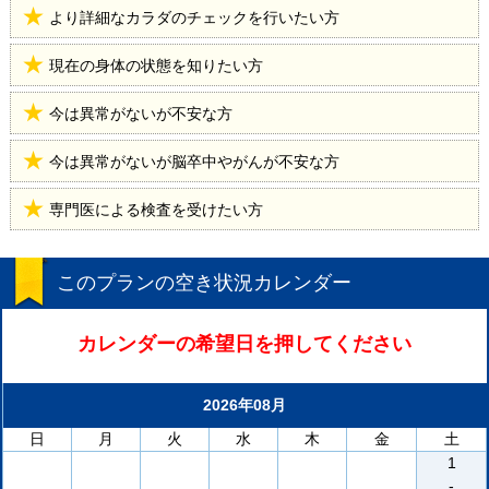
より詳細なカラダのチェックを行いたい方
現在の身体の状態を知りたい方
今は異常がないが不安な方
今は異常がないが脳卒中やがんが不安な方
専門医による検査を受けたい方
このプランの空き状況カレンダー
カレンダーの希望日を押してください
2026年08月
日
月
火
水
木
金
土
1
-