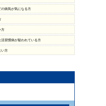
どの病気が気になる方
方
い方
生活習慣病が疑われている方
ない方