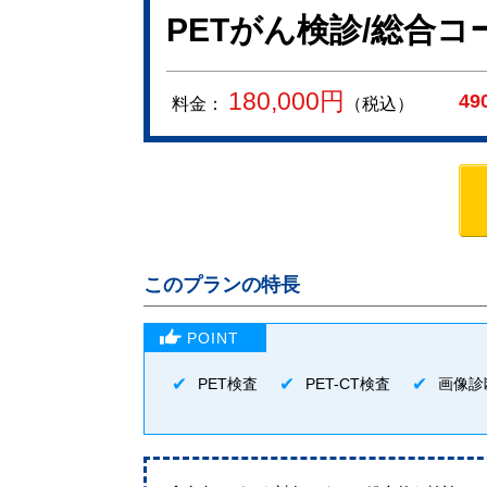
PETがん検診/総合
180,000
円
49
料金：
（税込）
このプランの特長
PET検査
PET-CT検査
画像診