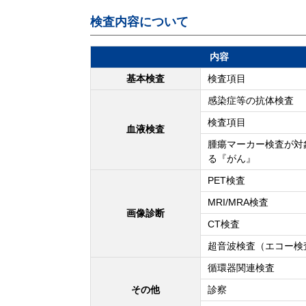
検査内容について
内容
基本検査
検査項目
感染症等の抗体検査
検査項目
血液検査
腫瘍マーカー検査が対
る『がん』
PET検査
MRI/MRA検査
画像診断
CT検査
超音波検査（エコー検
循環器関連検査
その他
診察