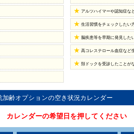
アルツハイマーや認知症な
生活習慣をチェックしたい
脳疾患等を早期に発見した
高コレステロール血症など
頚ドックを受診したことが
+抗加齢オプション
の空き状況カレンダー
カレンダーの希望日を押してください