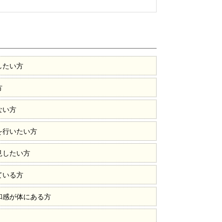
したい方
方
ない方
を行いたい方
見したい方
ている方
和感が体にある方