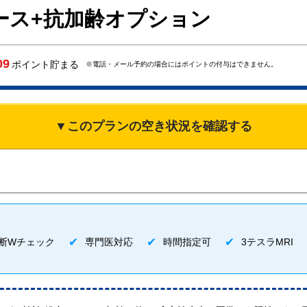
コース+抗加齢オプション
09
ポイント貯まる
※電話・メール予約の場合にはポイントの付与はできません。
▼このプランの空き状況を確認する
断Wチェック
専門医対応
時間指定可
3テスラMRI