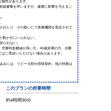
可能性があります。
放射線被曝を伴いますが、健康に影響を与えるこ
ん。
る。
されたり、その疑いにて医療機関を受診されて
っと動かずにいられない。
得られない。
、空腹時血糖値が高い方、40歳未満の方、治療
てはご受診いただけない場合があります。
申込みには、リピータ割や団体契約、他の特典は
このプランの所要時間
約4時間30分