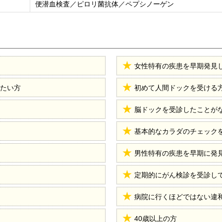
便潜血検査／ピロリ菌抗体／ペプシノーゲン
女性特有の疾患を早期発見
たい方
初めて人間ドックを受ける
脳ドックを受診したことが
基本的なカラダのチェック
男性特有の疾患を早期に発
定期的にがん検診を受診し
病院に行くほどではない違
40歳以上の方