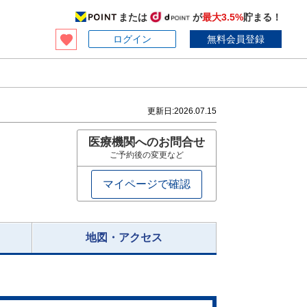
または
が
最大3.5%
貯まる！
ログイン
無料会員登録
更新日:
2026.07.15
医療機関へのお問合せ
ご予約後の変更など
マイページで確認
地図・アクセス