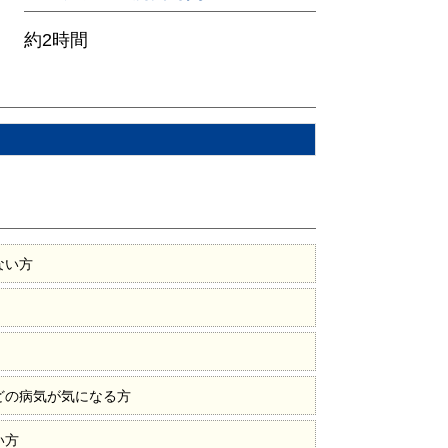
約2時間
ない方
どの病気が気になる方
い方