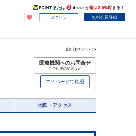
または
が
最大3.5%
貯まる！
ログイン
無料会員登録
更新日:
2026.07.15
医療機関へのお問合せ
ご予約後の変更など
マイページで確認
地図・アクセス