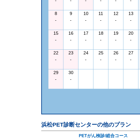
-
-
-
-
-
-
8
9
10
11
12
13
-
-
-
-
-
-
15
16
17
18
19
20
-
-
-
-
-
-
22
23
24
25
26
27
-
-
-
-
-
-
29
30
-
-
浜松PET診断センター
の他のプラン
PETがん検診/総合コース