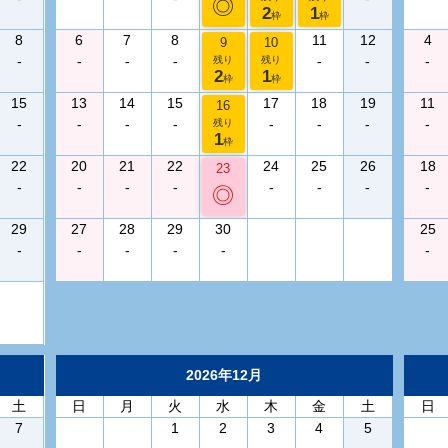
◎
2
1
枠
枠
8
6
7
8
11
12
4
9
10
-
-
-
-
-
-
-
残り
残り
2
1
枠
枠
15
13
14
15
17
18
19
11
16
-
-
-
-
-
-
-
-
残り
1
枠
22
20
21
22
24
25
26
18
23
-
-
-
-
-
-
-
-
◎
29
27
28
29
30
25
-
-
-
-
-
-
2026年12月
土
日
月
火
水
木
金
土
日
7
1
2
3
4
5