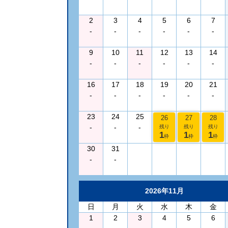
2
3
4
5
6
7
-
-
-
-
-
-
9
10
11
12
13
14
-
-
-
-
-
-
16
17
18
19
20
21
-
-
-
-
-
-
23
24
25
26
27
28
-
-
-
残り
残り
残り
1
1
1
枠
枠
枠
30
31
-
-
2026年11月
日
月
火
水
木
金
1
2
3
4
5
6