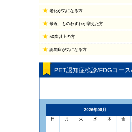
老化が気になる方
最近、ものわすれが増えた方
50歳以上の方
認知症が気になる方
PET認知症検診/FDGコース
2026年08月
日
月
火
水
木
金