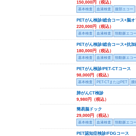
150,000
円（税込）
基本検査
血液検査
腹部エコー
PETがん検診/総合コース+脳
220,000
円（税込）
基本検査
血液検査
頸動脈エコ
PETがん検診/総合コース+抗
180,000
円（税込）
基本検査
血液検査
頸動脈エコ
PETがん検診/PET-CTコース
98,000
円（税込）
基本検査
PET-CTまたはPET
腫
肺がんCT検診
9,980
円（税込）
簡易脳ドック
29,000
円（税込）
基本検査
血液検査
頸動脈エコ
PET認知症検診/FDGコース