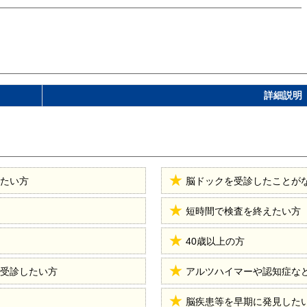
詳細説明
たい方
脳ドックを受診したことが
短時間で検査を終えたい方
40歳以上の方
受診したい方
アルツハイマーや認知症な
脳疾患等を早期に発見した