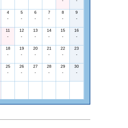
-
-
4
5
6
7
8
9
-
-
-
-
-
-
11
12
13
14
15
16
-
-
-
-
-
-
18
19
20
21
22
23
-
-
-
-
-
-
25
26
27
28
29
30
-
-
-
-
-
-