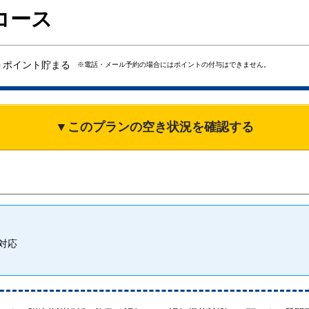
Gコース
6
ポイント貯まる
※電話・メール予約の場合にはポイントの付与はできません。
▼このプランの空き状況を確認する
対応