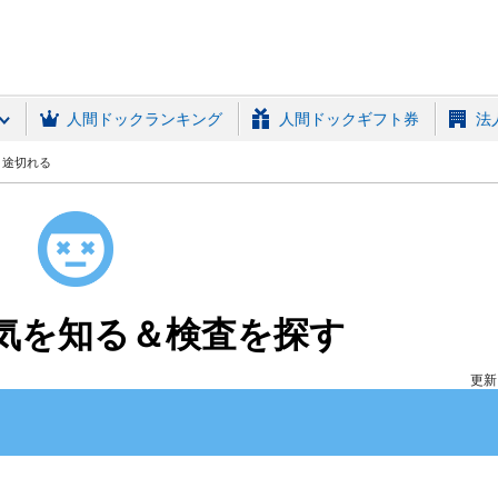
(MRSO)
人間ドックランキング
人間ドックギフト券
法
・途切れる
気を知る＆検査を探す
更新日