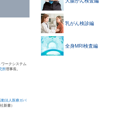
大腸がん検査編
乳がん検診編
全身MRI検査編
トワークシステム
究所
理事長。
活動法人医療ガバ
社新書）