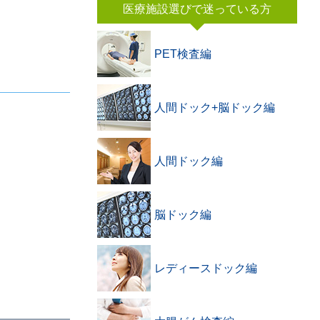
医療施設選びで迷っている方
PET検査編
人間ドック+脳ドック編
人間ドック編
脳ドック編
レディースドック編