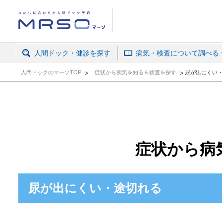
人間ドック・がん検診予約ならマーソ
人間ドック・健診を探す
病気・検査について調べる
人間ドックのマーソTOP
症状から病気を知る＆検査を探す
尿が出にくい
症状から病
尿が出にくい・途切れる