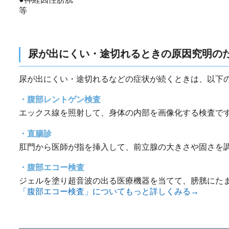
等
尿が出にくい・途切れるときの原因究明の
尿が出にくい・途切れるなどの症状が続くときは、以下
腹部レントゲン検査
エックス線を照射して、身体の内部を画像化する検査で
直腸診
肛門から医師が指を挿入して、前立腺の大きさや固さを
腹部エコー検査
ジェルを塗り超音波の出る医療機器を当てて、膀胱にた
「腹部エコー検査」についてもっと詳しくみる→