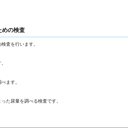
ための検査
の検査を行います。
す。
調べます。
まった尿量を調べる検査です。