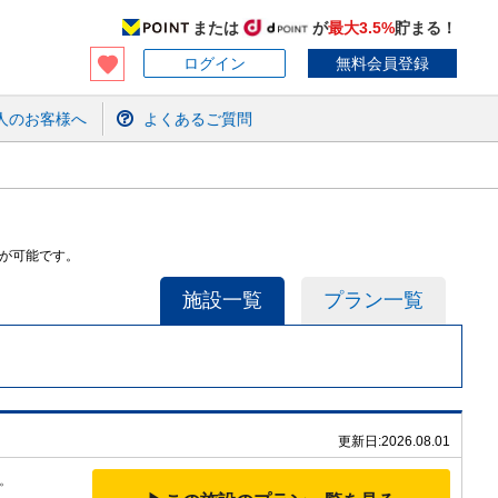
または
が
最大3.5%
貯まる！
ログイン
無料会員登録
人のお客様へ
よくあるご質問
約が可能です。
施設一覧
プラン一覧
更新日:
2026.08.01
。