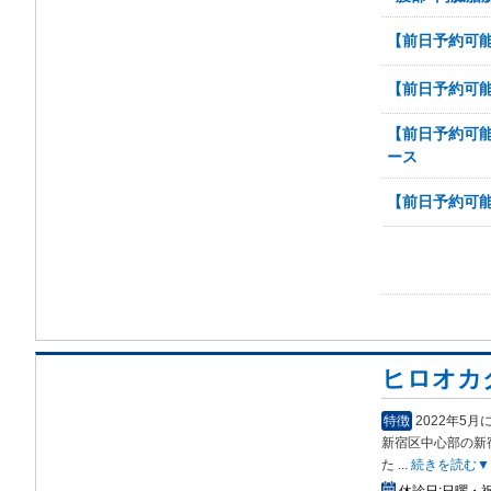
【前日予約可能
【前日予約可能
【前日予約可能
ース
【前日予約可能
ヒロオカ
特徴
2022年5
新宿
区中心部の新
た
...
続きを読む▼