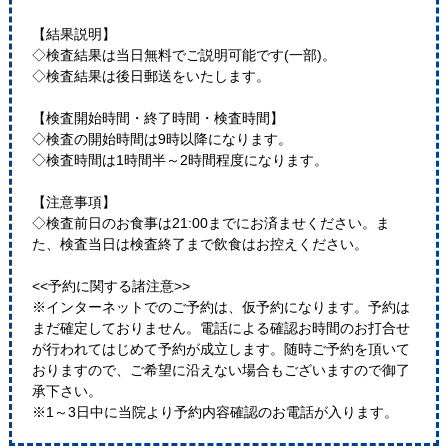
【結果説明】
◇検査結果は当日無料でご説明可能です(一部)。
◇検査結果は後日郵送をいたします。
【検査開始時間・終了時間・検査時間】
◇検査の開始時間は9時以降になります。
◇検査時間は1時間半～2時間程度になります。
【注意事項】
◇検査前日のお食事は21:00までにお済ませください。ま
た、検査当日は検査終了まで飲食はお控えください。
<<予約に関する諸注意>>
※インターネットでのご予約は、仮予約になります。予約は
まだ確定しておりません。電話による確認お時間のお打合せ
が行われてはじめて予約が成立します。随時ご予約を頂いて
おりますので、ご希望に沿えない場合もございますので御了
承下さい。
※1～3日中に当院より予約内容確認のお電話が入ります。