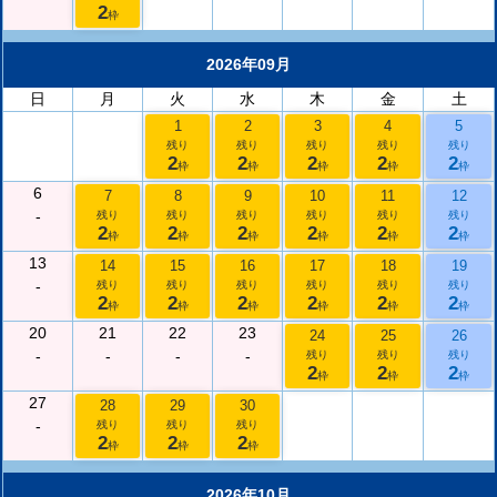
2
枠
2026年09月
日
月
火
水
木
金
土
1
2
3
4
5
残り
残り
残り
残り
残り
2
2
2
2
2
枠
枠
枠
枠
枠
6
7
8
9
10
11
12
-
残り
残り
残り
残り
残り
残り
2
2
2
2
2
2
枠
枠
枠
枠
枠
枠
13
14
15
16
17
18
19
-
残り
残り
残り
残り
残り
残り
2
2
2
2
2
2
枠
枠
枠
枠
枠
枠
20
21
22
23
24
25
26
-
-
-
-
残り
残り
残り
2
2
2
枠
枠
枠
27
28
29
30
-
残り
残り
残り
2
2
2
枠
枠
枠
2026年10月