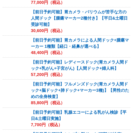
77,000
円（税込）
【前日予約可能】胃カメラ・バリウムが苦手な方の
人間ドック【腫瘍マーカー2種付き】【平日&土曜日
受診可能】
30,600
円（税込）
【前日予約可能】胃カメラによる人間ドック+腫瘍マ
ーカー 1種類【経口・経鼻が選べる】
48,400
円（税込）
【前日予約可能】レディースドック(胃カメラ人間ド
ック+乳がん+子宮がん)【人間ドック+婦人科】
57,200
円（税込）
【前日予約可能】フルメンズドック(胃カメラ人間ド
ック+脳ドック+肺ドック+マーカー3種)】【男性のた
めの全身検査】
85,800
円（税込）
【前日予約可能】乳腺エコーによる乳がん検診【平
日&土曜日実施】
7,700
円（税込）