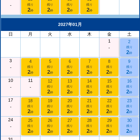
-
残り
残り
残り
残り
2
2
2
2
枠
枠
枠
枠
2027年01月
日
月
火
水
木
金
土
1
2
-
残り
2
枠
3
4
5
6
7
8
9
-
残り
残り
残り
残り
残り
残り
2
2
2
2
2
2
枠
枠
枠
枠
枠
枠
10
11
12
13
14
15
16
-
-
残り
残り
残り
残り
残り
2
2
2
2
2
枠
枠
枠
枠
枠
17
18
19
20
21
22
23
-
残り
残り
残り
残り
残り
残り
2
2
2
2
2
2
枠
枠
枠
枠
枠
枠
24
25
26
27
28
29
30
-
残り
残り
残り
残り
残り
残り
2
2
2
2
2
2
枠
枠
枠
枠
枠
枠
31