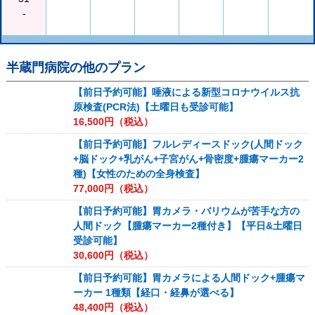
-
半蔵門病院
の他のプラン
【前日予約可能】唾液による新型コロナウイルス抗
原検査(PCR法)【土曜日も受診可能】
16,500
円（税込）
【前日予約可能】フルレディースドック(人間ドック
+脳ドック+乳がん+子宮がん+骨密度+腫瘍マーカー2
種)【女性のための全身検査】
77,000
円（税込）
【前日予約可能】胃カメラ・バリウムが苦手な方の
人間ドック【腫瘍マーカー2種付き】【平日&土曜日
受診可能】
30,600
円（税込）
【前日予約可能】胃カメラによる人間ドック+腫瘍マ
ーカー 1種類【経口・経鼻が選べる】
48,400
円（税込）