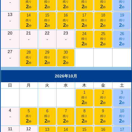
-
残り
残り
残り
残り
残り
残り
2
2
2
2
2
2
枠
枠
枠
枠
枠
枠
13
14
15
16
17
18
19
-
残り
残り
残り
残り
残り
残り
2
2
2
2
2
2
枠
枠
枠
枠
枠
枠
20
21
22
23
24
25
26
-
-
-
-
残り
残り
残り
2
2
2
枠
枠
枠
27
28
29
30
-
残り
残り
残り
2
2
2
枠
枠
枠
2026年10月
日
月
火
水
木
金
土
1
2
3
残り
残り
残り
2
2
2
枠
枠
枠
4
5
6
7
8
9
10
-
残り
残り
残り
残り
残り
残り
2
2
2
2
2
2
枠
枠
枠
枠
枠
枠
11
12
13
14
15
16
17