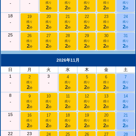
-
-
残り
残り
残り
残り
残り
2
2
2
2
2
枠
枠
枠
枠
枠
18
19
20
21
22
23
24
-
残り
残り
残り
残り
残り
残り
2
2
2
2
2
2
枠
枠
枠
枠
枠
枠
25
26
27
28
29
30
31
-
残り
残り
残り
残り
残り
残り
2
2
2
2
2
2
枠
枠
枠
枠
枠
枠
2026年11月
日
月
火
水
木
金
土
1
3
2
4
5
6
7
-
-
残り
残り
残り
残り
残り
2
2
2
2
2
枠
枠
枠
枠
枠
8
9
10
11
12
13
14
-
残り
残り
残り
残り
残り
残り
2
2
2
2
2
2
枠
枠
枠
枠
枠
枠
15
16
17
18
19
20
21
-
残り
残り
残り
残り
残り
残り
2
2
2
2
2
2
枠
枠
枠
枠
枠
枠
22
23
24
25
26
27
28