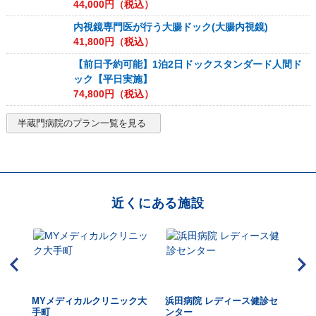
44,000
円（税込）
内視鏡専門医が行う大腸ドック(大腸内視鏡)
41,800
円（税込）
【前日予約可能】1泊2日ドックスタンダード人間ド
ック【平日実施】
74,800
円（税込）
半蔵門病院
のプラン一覧を見る
近くにある施設
MYメディカルクリニック大
浜田病院 レディース健診セ
東
手町
ンター
ク 