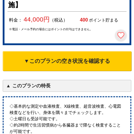
施】
44,000
円
料金：
（税込）
400
ポイント貯まる
※電話・メール予約の場合にはポイントの付与はできません。
▼このプランの空き状況を確認する
このプランの特長
◇基本的な測定や血液検査、X線検査、超音波検査、心電図
検査などを行い、身体を隅々までチェックします。
◇土曜日も受診可能です。
◇約2時間で生活習慣病から各臓器まで隈なく検査すること
が可能です。