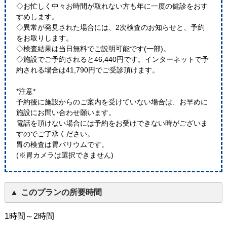
◇お忙しく中々お時間が取れない方も年に一度の健診をおす
すめします。
◇異常が発見された場合には、2次検査のお知らせと、予約
をお取りします。
◇検査結果は当日無料でご説明可能です(一部)。
◇施設でご予約されると46,440円です。インターネットで予
約される場合は41,790円でご受診頂けます。
*注意*
予約後に施設からのご案内を受けていない場合は、お早めに
施設にお問い合わせ願います。
電話を頂けない場合には予約をお受けできない時がございま
すのでご了承ください。
胃の検査は胃バリウムです。
(※胃カメラは選択できません)
このプランの所要時間
1時間～2時間