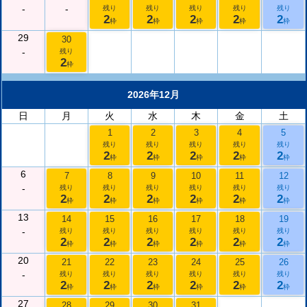
-
-
残り
残り
残り
残り
残り
2
2
2
2
2
枠
枠
枠
枠
枠
29
30
-
残り
2
枠
2026年12月
日
月
火
水
木
金
土
1
2
3
4
5
残り
残り
残り
残り
残り
2
2
2
2
2
枠
枠
枠
枠
枠
6
7
8
9
10
11
12
-
残り
残り
残り
残り
残り
残り
2
2
2
2
2
2
枠
枠
枠
枠
枠
枠
13
14
15
16
17
18
19
-
残り
残り
残り
残り
残り
残り
2
2
2
2
2
2
枠
枠
枠
枠
枠
枠
20
21
22
23
24
25
26
-
残り
残り
残り
残り
残り
残り
2
2
2
2
2
2
枠
枠
枠
枠
枠
枠
27
28
29
30
31