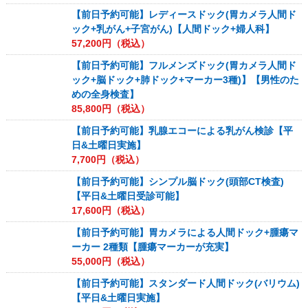
【前日予約可能】レディースドック(胃カメラ人間ド
ック+乳がん+子宮がん)【人間ドック+婦人科】
57,200
円（税込）
【前日予約可能】フルメンズドック(胃カメラ人間ド
ック+脳ドック+肺ドック+マーカー3種)】【男性のた
めの全身検査】
85,800
円（税込）
【前日予約可能】乳腺エコーによる乳がん検診【平
日&土曜日実施】
7,700
円（税込）
【前日予約可能】シンプル脳ドック(頭部CT検査)
【平日&土曜日受診可能】
17,600
円（税込）
【前日予約可能】胃カメラによる人間ドック+腫瘍マ
ーカー 2種類【腫瘍マーカーが充実】
55,000
円（税込）
【前日予約可能】スタンダード人間ドック(バリウム)
【平日&土曜日実施】