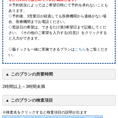
※予約状況によってはご希望日時にて予約を承れないことも
あります。
◇予約後、3営業日が経過しても医療機関から連絡がない場
合、医療機関までお電話ください。
◇受診日の希望は、できるだけ第3希望日まで記載してくだ
さい。《その他のご要望を入力する(任意)》をクリックする
と入力ができます。
◇脳ドックも一緒に実施できるプランは
こちら
をご覧くださ
い。
このプランの所要時間
2時間以上～3時間未満
このプランの検査項目
※検査名をクリックすると検査項目の説明が出ます