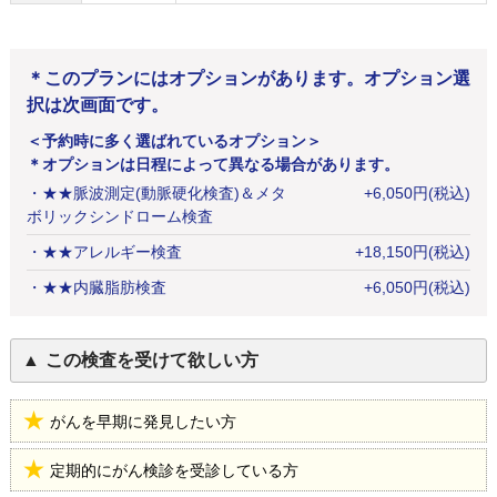
＊このプランにはオプションがあります。オプション選
択は次画面です。
＜予約時に多く選ばれているオプション＞
＊オプションは日程によって異なる場合があります。
・
★★脈波測定(動脈硬化検査)＆メタ
+
6,050
円
(税込)
ボリックシンドローム検査
・
★★アレルギー検査
+
18,150
円
(税込)
・
★★内臓脂肪検査
+
6,050
円
(税込)
この検査を受けて欲しい方
がんを早期に発見したい方
定期的にがん検診を受診している方