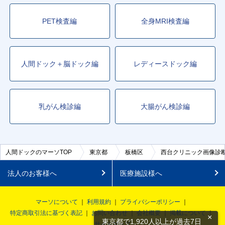
PET検査編
全身MRI検査編
人間ドック＋脳ドック編
レディースドック編
乳がん検診編
大腸がん検診編
人間ドックのマーソTOP
東京都
板橋区
西台クリニック画像診
法人のお客様へ
医療施設様へ
マーソについて
利用規約
プライバシーポリシー
特定商取引法に基づく表記
お問い合わせ
会社概要
掲載について
×
東京都で1,920人以上が過去7日
サイトマップ