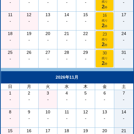
-
-
-
-
-
-
残り
2
枠
11
12
13
14
15
17
16
-
-
-
-
-
-
残り
2
枠
18
19
20
21
22
24
23
-
-
-
-
-
-
残り
2
枠
25
26
27
28
29
31
30
-
-
-
-
-
-
残り
2
枠
2026年11月
日
月
火
水
木
金
土
1
2
3
4
5
6
7
-
-
-
-
-
-
-
8
9
10
11
12
13
14
-
-
-
-
-
-
-
15
16
17
18
19
20
21