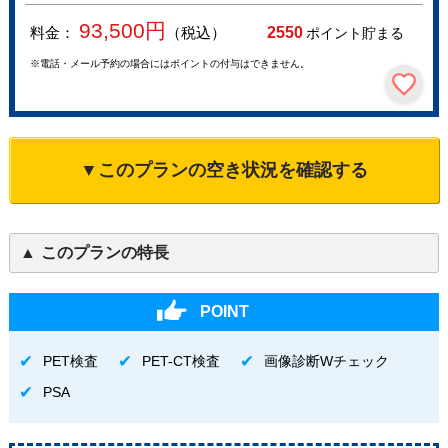
93,500
円
料金：
（税込）
2550
ポイント貯まる
※電話・メール予約の場合にはポイントの付与はできません。
▼このプランの空き状況を確認する
このプランの特長
POINT
PET検査
PET-CT検査
画像診断Wチェック
PSA