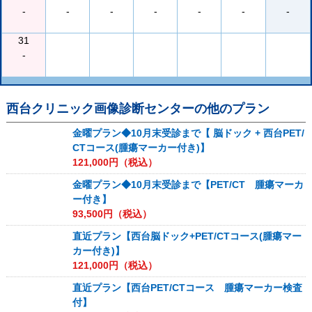
-
-
-
-
-
-
-
31
-
西台クリニック画像診断センター
の他のプラン
金曜プラン◆10月末受診まで【 脳ドック + 西台PET/
CTコース(腫瘍マーカー付き)】
121,000
円（税込）
金曜プラン◆10月末受診まで【PET/CT 腫瘍マーカ
ー付き】
93,500
円（税込）
直近プラン【西台脳ドック+PET/CTコース(腫瘍マー
カー付き)】
121,000
円（税込）
直近プラン【西台PET/CTコース 腫瘍マーカー検査
付】