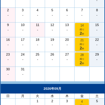
-
2
3
4
5
6
7
8
-
-
-
-
-
-
-
9
10
11
12
13
15
14
-
-
-
-
-
-
残り
2
枠
16
17
18
19
20
22
21
-
-
-
-
-
-
残り
2
枠
23
24
25
26
27
29
28
-
-
-
-
-
-
残り
2
枠
30
31
-
-
2026年09月
日
月
火
水
木
金
土
1
2
3
5
4