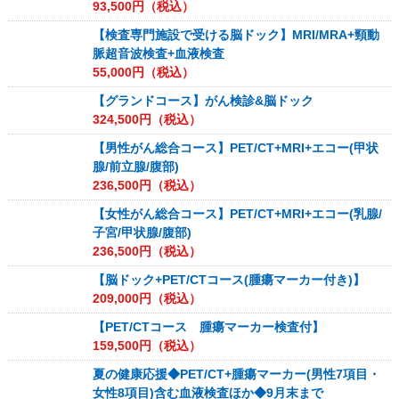
93,500
円（税込）
【検査専門施設で受ける脳ドック】MRI/MRA+頸動
脈超音波検査+血液検査
55,000
円（税込）
【グランドコース】がん検診&脳ドック
324,500
円（税込）
【男性がん総合コース】PET/CT+MRI+エコー(甲状
腺/前立腺/腹部)
236,500
円（税込）
【女性がん総合コース】PET/CT+MRI+エコー(乳腺/
子宮/甲状腺/腹部)
236,500
円（税込）
【脳ドック+PET/CTコース(腫瘍マーカー付き)】
209,000
円（税込）
【PET/CTコース 腫瘍マーカー検査付】
159,500
円（税込）
夏の健康応援◆PET/CT+腫瘍マーカー(男性7項目・
女性8項目)含む血液検査ほか◆9月末まで