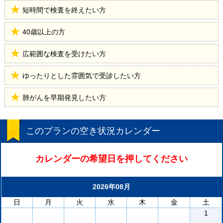
短時間で検査を終えたい方
40歳以上の方
広範囲な検査を受けたい方
ゆったりとした雰囲気で受診したい方
肺がんを早期発見したい方
このプランの空き状況カレンダー
カレンダーの希望日を押してください
2026年08月
日
月
火
水
木
金
土
1