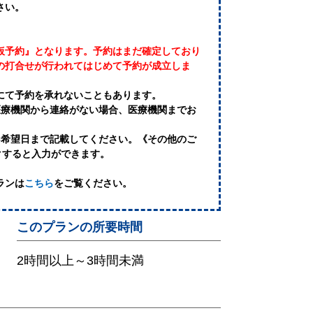
さい。
仮予約』となります。予約はまだ確定しており
の打合せが行われてはじめて予約が成立しま
にて予約を承れないこともあります。
医療機関から連絡がない場合、医療機関までお
3希望日まで記載してください。《その他のご
クすると入力ができます。
ランは
こちら
をご覧ください。
このプランの所要時間
2時間以上～3時間未満