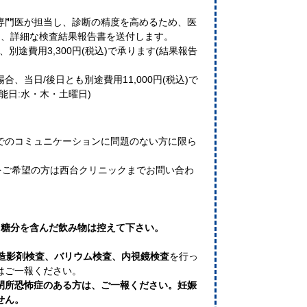
専門医が担当し、診断の精度を高めるため、医
日、詳細な検査結果報告書を送付します。
別途費用3,300円(税込)で承ります(結果報告
、当日/後日とも別途費用11,000円(税込)で
能日:水・木・土曜日)
でのコミュニケーションに問題のない方に限ら
をご希望の方は西台クリニックまでお問い合わ
と糖分を含んだ飲み物は控えて下さい。
造影剤検査、バリウム検査、内視鏡検査
を行っ
はご一報ください。
閉所恐怖症のある方は、ご一報ください。妊娠
せん。