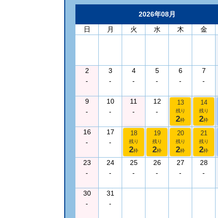
2026年08月
日
月
火
水
木
金
2
3
4
5
6
7
-
-
-
-
-
-
9
10
11
12
13
14
-
-
-
-
残り
残り
2
2
枠
枠
16
17
18
19
20
21
-
-
残り
残り
残り
残り
2
2
2
2
枠
枠
枠
枠
23
24
25
26
27
28
-
-
-
-
-
-
30
31
-
-