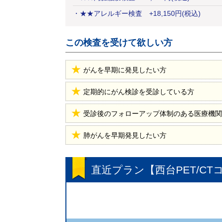
・
★★アレルギー検査
+
18,150
円
(税込)
この検査を受けて欲しい方
がんを早期に発見したい方
定期的にがん検診を受診している方
受診後のフォローアップ体制のある医療機関
肺がんを早期発見したい方
直近プラン【西台PET/C