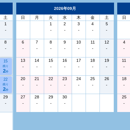
2026年09月
土
日
月
火
水
木
金
土
日
1
1
2
3
4
5
-
-
-
-
-
-
8
6
7
8
9
10
11
12
4
-
-
-
-
-
-
-
-
-
13
14
15
16
17
18
19
11
15
-
-
-
-
-
-
-
-
残り
2
枠
20
21
22
23
24
25
26
18
22
-
-
-
-
-
-
-
-
残り
2
枠
29
27
28
29
30
25
-
-
-
-
-
-