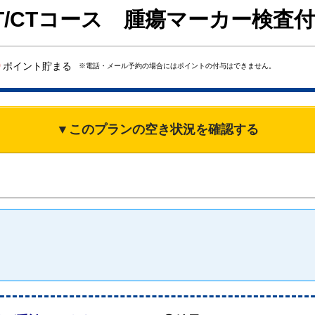
T/CTコース 腫瘍マーカー検査
0
ポイント貯まる
※電話・メール予約の場合にはポイントの付与はできません。
▼このプランの空き状況を確認する