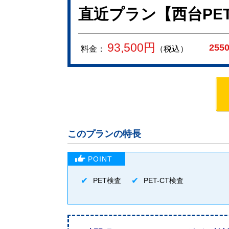
直近プラン【西台PE
93,500
円
255
料金：
（税込）
このプランの特長
PET検査
PET-CT検査