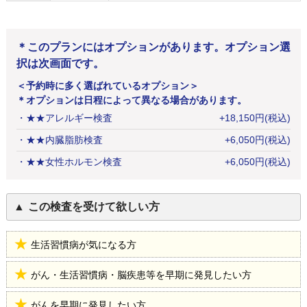
＊このプランにはオプションがあります。オプション選
択は次画面です。
＜予約時に多く選ばれているオプション＞
＊オプションは日程によって異なる場合があります。
・
★★アレルギー検査
+
18,150
円
(税込)
・
★★内臓脂肪検査
+
6,050
円
(税込)
・
★★女性ホルモン検査
+
6,050
円
(税込)
この検査を受けて欲しい方
生活習慣病が気になる方
がん・生活習慣病・脳疾患等を早期に発見したい方
がんを早期に発見したい方