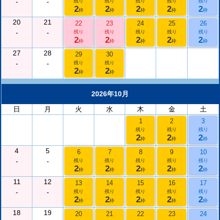
-
-
残り
残り
残り
残り
残り
2
2
2
2
2
枠
枠
枠
枠
枠
20
21
22
23
24
25
26
-
-
残り
残り
残り
残り
残り
2
2
2
2
2
枠
枠
枠
枠
枠
27
28
29
30
-
-
残り
残り
2
2
枠
枠
2026年10月
日
月
火
水
木
金
土
1
2
3
残り
残り
残り
2
2
2
枠
枠
枠
4
5
6
7
8
9
10
-
-
残り
残り
残り
残り
残り
2
2
2
2
2
枠
枠
枠
枠
枠
11
12
13
14
15
16
17
-
-
残り
残り
残り
残り
残り
2
2
2
2
2
枠
枠
枠
枠
枠
18
19
20
21
22
23
24