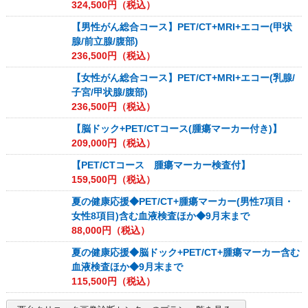
324,500
円（税込）
【男性がん総合コース】PET/CT+MRI+エコー(甲状
腺/前立腺/腹部)
236,500
円（税込）
【女性がん総合コース】PET/CT+MRI+エコー(乳腺/
子宮/甲状腺/腹部)
236,500
円（税込）
【脳ドック+PET/CTコース(腫瘍マーカー付き)】
209,000
円（税込）
【PET/CTコース 腫瘍マーカー検査付】
159,500
円（税込）
夏の健康応援◆PET/CT+腫瘍マーカー(男性7項目・
女性8項目)含む血液検査ほか◆9月末まで
88,000
円（税込）
夏の健康応援◆脳ドック+PET/CT+腫瘍マーカー含む
血液検査ほか◆9月末まで
115,500
円（税込）