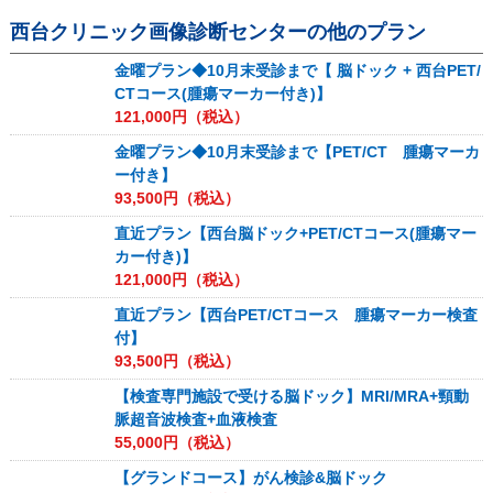
西台クリニック画像診断センター
の他のプラン
金曜プラン◆10月末受診まで【 脳ドック + 西台PET/
CTコース(腫瘍マーカー付き)】
121,000
円（税込）
金曜プラン◆10月末受診まで【PET/CT 腫瘍マーカ
ー付き】
93,500
円（税込）
直近プラン【西台脳ドック+PET/CTコース(腫瘍マー
カー付き)】
121,000
円（税込）
直近プラン【西台PET/CTコース 腫瘍マーカー検査
付】
93,500
円（税込）
【検査専門施設で受ける脳ドック】MRI/MRA+頸動
脈超音波検査+血液検査
55,000
円（税込）
【グランドコース】がん検診&脳ドック