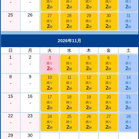
-
-
残り
残り
残り
残り
残り
2
2
2
2
2
枠
枠
枠
枠
枠
25
26
27
28
29
30
31
-
-
残り
残り
残り
残り
残り
2
2
2
2
2
枠
枠
枠
枠
枠
2026年11月
日
月
火
水
木
金
土
1
2
3
4
5
6
7
-
-
残り
残り
残り
残り
残り
2
2
2
2
2
枠
枠
枠
枠
枠
8
9
10
11
12
13
14
-
-
残り
残り
残り
残り
残り
2
2
2
2
2
枠
枠
枠
枠
枠
15
16
17
18
19
20
21
-
-
残り
残り
残り
残り
残り
2
2
2
2
2
枠
枠
枠
枠
枠
22
23
24
25
26
27
28
-
-
残り
残り
残り
残り
残り
2
2
2
2
2
枠
枠
枠
枠
枠
29
30