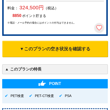
324,500
円
料金：
（税込）
8850
ポイント貯まる
※電話・メール予約の場合にはポイントの付与はできません。
▼このプランの空き状況を確認する
このプランの特長
POINT
PET検査
PET-CT検査
PSA