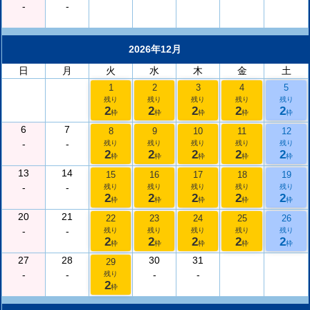
-
-
2026年12月
日
月
火
水
木
金
土
1
2
3
4
5
残り
残り
残り
残り
残り
2
2
2
2
2
枠
枠
枠
枠
枠
6
7
8
9
10
11
12
-
-
残り
残り
残り
残り
残り
2
2
2
2
2
枠
枠
枠
枠
枠
13
14
15
16
17
18
19
-
-
残り
残り
残り
残り
残り
2
2
2
2
2
枠
枠
枠
枠
枠
20
21
22
23
24
25
26
-
-
残り
残り
残り
残り
残り
2
2
2
2
2
枠
枠
枠
枠
枠
27
28
30
31
29
-
-
-
-
残り
2
枠