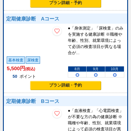
プラン詳細・予約
定期健康診断 Aコース
●「身体測定」「尿検査」のみ
を実施する健康診断 ※職種や
年齢、性別、就業環境によっ
て必須の検査項目が異なる場
合が...
基本検査
尿検査
5,500
円
(税込)
8月
9月
10月
50
ポイント
プラン詳細・予約
定期健康診断 Bコース
●「血液検査」「心電図検査」
が不要な方の為の健康診断 ※
職種や年齢、性別、就業環境
によって必須の検査項目が異