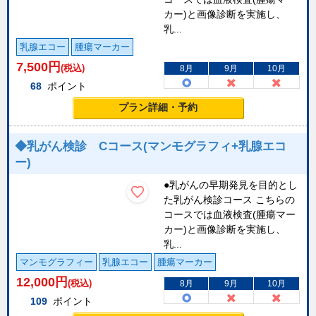
カー)と画像診断を実施し、
乳...
乳腺エコー
腫瘍マーカー
7,500
円
(税込)
8月
9月
10月
68
ポイント
プラン詳細・予約
◆乳がん検診 Cコース(マンモグラフィ+乳腺エコ
ー)
●乳がんの早期発見を目的とし
た乳がん検診コース こちらの
コースでは血液検査(腫瘍マー
カー)と画像診断を実施し、
乳...
マンモグラフィー
乳腺エコー
腫瘍マーカー
12,000
円
(税込)
8月
9月
10月
109
ポイント