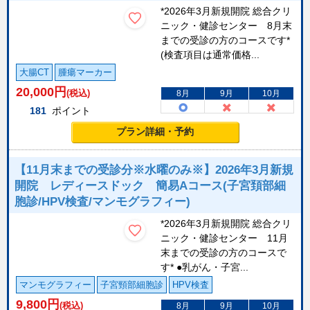
*2026年3月新規開院 総合クリ
ニック・健診センター 8月末
までの受診の方のコースです*
(検査項目は通常価格...
大腸CT
腫瘍マーカー
20,000
円
(税込)
8月
9月
10月
181
ポイント
プラン詳細・予約
【11月末までの受診分※水曜のみ※】2026年3月新規
開院 レディースドック 簡易Aコース(子宮頚部細
胞診/HPV検査/マンモグラフィー)
*2026年3月新規開院 総合クリ
ニック・健診センター 11月
末までの受診の方のコースで
す* ●乳がん・子宮...
マンモグラフィー
子宮頸部細胞診
HPV検査
9,800
円
(税込)
8月
9月
10月