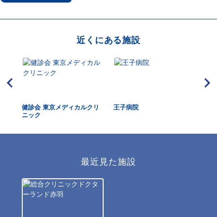
近くにある施設
健診会 東京メディカルクリ
王子病院
ご
ニック
最近見た施設