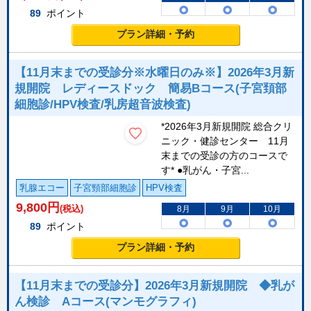
89
ポイント
プラン詳細・予約
【11月末までの受診分※水曜日のみ※】2026年3月新
規開院 レディースドック 簡易Bコース(子宮頚部
細胞診/HPV検査/乳房超音波検査)
*2026年3月新規開院 総合クリ
ニック・健診センター 11月
末までの受診の方のコースで
す* ●乳がん・子宮...
乳腺エコー
子宮頸部細胞診
HPV検査
9,800
円
(税込)
8月
9月
10月
89
ポイント
プラン詳細・予約
【11月末までの受診分】2026年3月新規開院 ◆乳が
ん検診 Aコース(マンモグラフィ)