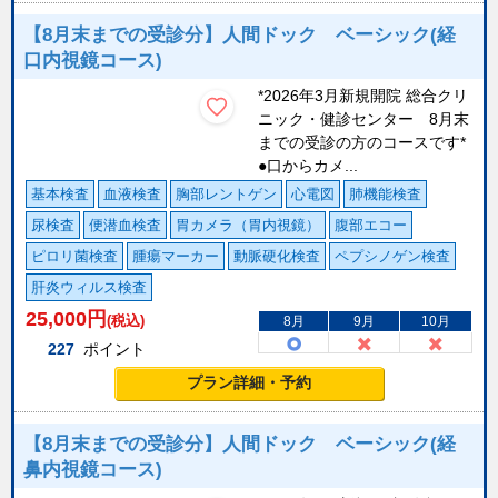
【8月末までの受診分】人間ドック ベーシック(経
口内視鏡コース)
*2026年3月新規開院 総合クリ
ニック・健診センター 8月末
までの受診の方のコースです*
●口からカメ...
基本検査
血液検査
胸部レントゲン
心電図
肺機能検査
尿検査
便潜血検査
胃カメラ（胃内視鏡）
腹部エコー
ピロリ菌検査
腫瘍マーカー
動脈硬化検査
ペプシノゲン検査
肝炎ウィルス検査
25,000
円
(税込)
8月
9月
10月
227
ポイント
プラン詳細・予約
【8月末までの受診分】人間ドック ベーシック(経
鼻内視鏡コース)