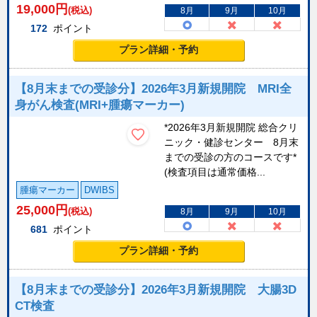
19,000
円
(税込)
8月
9月
10月
172
ポイント
プラン詳細・予約
【8月末までの受診分】2026年3月新規開院 MRI全
身がん検査(MRI+腫瘍マーカー)
*2026年3月新規開院 総合クリ
ニック・健診センター 8月末
までの受診の方のコースです*
(検査項目は通常価格...
腫瘍マーカー
DWIBS
25,000
円
(税込)
8月
9月
10月
681
ポイント
プラン詳細・予約
【8月末までの受診分】2026年3月新規開院 大腸3D
CT検査