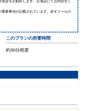
科受診をお勧めします。お電話にてお問合せく
や重要事項が記載されています。必ずメールの
このプランの所要時間
約30分程度