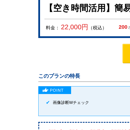
【空き時間活用】簡易
22,000
円
200
料金：
（税込）
このプランの特長
画像診断Wチェック