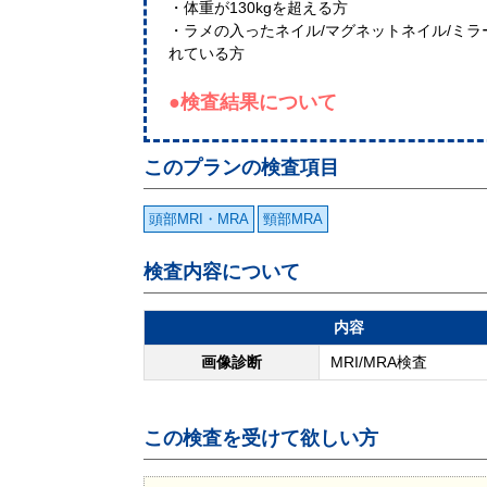
・体重が130kgを超える方
・ラメの入ったネイル/マグネットネイル/ミ
れている方
●検査結果について
このプランの検査項目
頭部MRI・MRA
頸部MRA
検査内容について
内容
画像診断
MRI/MRA検査
この検査を受けて欲しい方