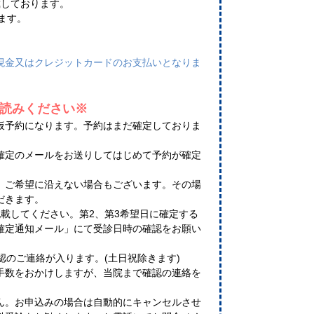
戴しております。
きます。
現金又はクレジットカードのお支払いとなりま
読みください※
仮予約になります。予約はまだ確定しておりま
確定のメールをお送りしてはじめて予約が確定
、ご希望に沿えない場合もございます。その場
だきます。
載してください。第2、第3希望日に確定する
確定通知メール」にて受診日時の確認をお願い
認のご連絡が入ります。(土日祝除きます)
手数をおかけしますが、当院まで確認の連絡を
ん。お申込みの場合は自動的にキャンセルさせ