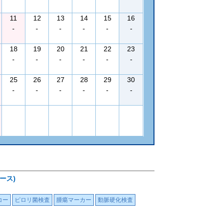
11
12
13
14
15
16
-
-
-
-
-
-
18
19
20
21
22
23
-
-
-
-
-
-
25
26
27
28
29
30
-
-
-
-
-
-
ース)
コー
ピロリ菌検査
腫瘍マーカー
動脈硬化検査