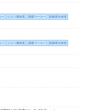
コー
ピロリ菌検査
腫瘍マーカー
動脈硬化検査
コー
ピロリ菌検査
腫瘍マーカー
動脈硬化検査