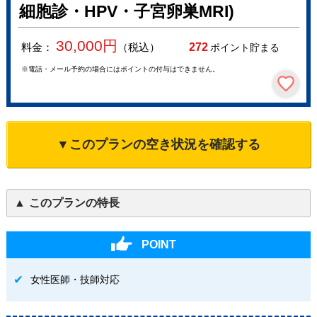
細胞診・HPV・子宮卵巣MRI)
30,000
円
料金：
（税込）
272
ポイント貯まる
※電話・メール予約の場合にはポイントの付与はできません。
▼このプランの空き状況を確認する
このプランの特長
POINT
女性医師・技師対応