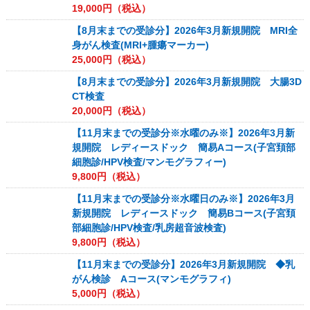
19,000
円（税込）
【8月末までの受診分】2026年3月新規開院 MRI全
身がん検査(MRI+腫瘍マーカー)
25,000
円（税込）
【8月末までの受診分】2026年3月新規開院 大腸3D
CT検査
20,000
円（税込）
【11月末までの受診分※水曜のみ※】2026年3月新
規開院 レディースドック 簡易Aコース(子宮頚部
細胞診/HPV検査/マンモグラフィー)
9,800
円（税込）
【11月末までの受診分※水曜日のみ※】2026年3月
新規開院 レディースドック 簡易Bコース(子宮頚
部細胞診/HPV検査/乳房超音波検査)
9,800
円（税込）
【11月末までの受診分】2026年3月新規開院 ◆乳
がん検診 Aコース(マンモグラフィ)
5,000
円（税込）