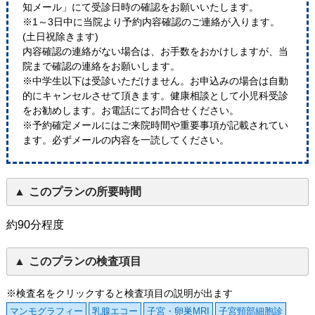
知メール」にて受診日時の確認をお願いいたします。
※1～3日中に当院より予約内容確認のご連絡が入ります。
(土日祝除きます)
内容確認の連絡がない場合は、お手数をおかけしますが、当
院まで確認の連絡をお願いします。
※中学生以下は受診いただけません。お申込みの場合は自動
的にキャンセルさせて頂きます。健康相談として小児科受診
をお勧めします。お電話にてお問合せください。
※予約確定メールにはご来院時間や重要事項が記載されてい
ます。必ずメールの内容を一読してください。
このプランの所要時間
約90分程度
このプランの検査項目
※検査名をクリックすると検査項目の説明が出ます
マンモグラフィー
乳腺エコー
子宮・卵巣MRI
子宮頸部細胞診