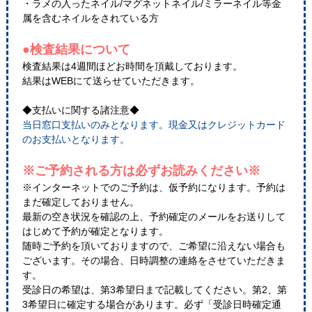
・ラメの入ったネイル/マグネットネイル/ミラーネイル等金
属を含むネイルをされている方
●検査結果について
検査結果は4週間ほどお時間を頂戴しております。
結果はWEBにて送らせていただきます。
◆支払いに関する諸注意◆
当日窓口支払いのみとなります。現金又はクレジットカード
のお支払いとなります。
※ご予約される方は必ずお読みください※
※インターネットでのご予約は、仮予約になります。予約は
まだ確定しておりません。
最新の空き状況を確認の上、予約確定のメールをお送りして
はじめて予約が確定となります。
随時ご予約を頂いておりますので、ご希望に沿えない場合も
ございます。その場合、日時調整の連絡をさせていただきま
す。
受診日の希望は、第3希望日まで記載してください。第2、第
3希望日に確定する場合があります。必ず「受診日時確定通