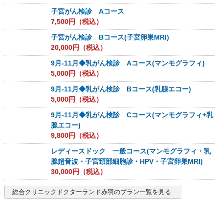
子宮がん検診 Aコース
7,500
円（税込）
子宮がん検診 Bコース(子宮卵巣MRI)
20,000
円（税込）
9月-11月◆乳がん検診 Aコース(マンモグラフィ)
5,000
円（税込）
9月-11月◆乳がん検診 Bコース(乳腺エコー)
5,000
円（税込）
9月-11月◆乳がん検診 Cコース(マンモグラフィ+乳
腺エコー)
9,800
円（税込）
レディースドック 一般コース(マンモグラフィ・乳
腺超音波・子宮頚部細胞診・HPV・子宮卵巣MRI)
30,000
円（税込）
総合クリニックドクターランド赤羽
のプラン一覧を見る