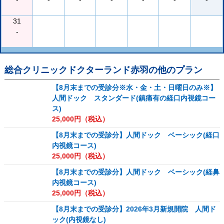
-
-
-
-
-
-
-
31
-
総合クリニックドクターランド赤羽
の他のプラン
【8月末までの受診分※水・金・土・日曜日のみ※】
人間ドック スタンダード(鎮痛有の経口内視鏡コー
ス)
25,000
円（税込）
【8月末までの受診分】人間ドック ベーシック(経口
内視鏡コース)
25,000
円（税込）
【8月末までの受診分】人間ドック ベーシック(経鼻
内視鏡コース)
25,000
円（税込）
【8月末までの受診分】2026年3月新規開院 人間ド
ック(内視鏡なし)