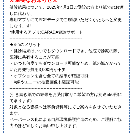
※重要なお知らせ※
健診結果について、2025年4月1日ご受診の方より紙でのお渡
しに代わり、
専用アプリにてPDFデータでご確認いただくかたちへと変更
になります!
*使用するアプリ:CARADA健診サポート
-------------------------------------------------
★4つのメリット
・健診結果はいつでもダウンロードでき、他院で診察の際、
医師に共有することが可能
・いつも何度でもダウンロード可能なため、紙の際かかって
いた再発行費用3,000円が不要
・オプションを含む全ての結果が確認可能
・X線やエコーの検査画像も確認可能
-------------------------------------------------
(引き続き紙での結果をお受け取りご希望の方は別途550円に
て承ります)
対象となる皆様へは事前資料等にてご案内をさせていただき
ます。
ペーパーレス化による自然環境保護推進のため、ご理解ご協
力のほど宜しくお願い申し上げます。