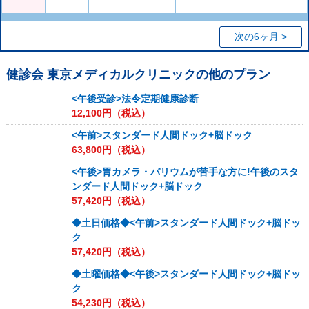
次の6ヶ月 >
健診会 東京メディカルクリニック
の他のプラン
<午後受診>法令定期健康診断
12,100
円（税込）
<午前>スタンダード人間ドック+脳ドック
63,800
円（税込）
<午後>胃カメラ・バリウムが苦手な方に!午後のスタ
ンダード人間ドック+脳ドック
57,420
円（税込）
◆土日価格◆<午前>スタンダード人間ドック+脳ドッ
ク
57,420
円（税込）
◆土曜価格◆<午後>スタンダード人間ドック+脳ドッ
ク
54,230
円（税込）