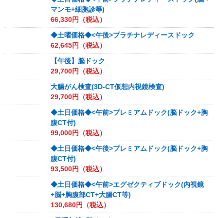
マンモ+細胞診等)
66,330
円（税込）
◆土曜価格◆<午後>プラチナレディースドック
62,645
円（税込）
【午後】脳ドック
29,700
円（税込）
大腸がん検査(3D-CT仮想内視鏡検査)
29,700
円（税込）
◆土日価格◆<午前>プレミアムドック(脳ドック+胸
腹CT付)
99,000
円（税込）
◆土日価格◆<午後>プレミアムドック(脳ドック+胸
腹CT付)
93,500
円（税込）
◆土日価格◆<午前>エグゼクティブドック(内視鏡
+脳+胸腹部CT+大腸CT等)
130,680
円（税込）