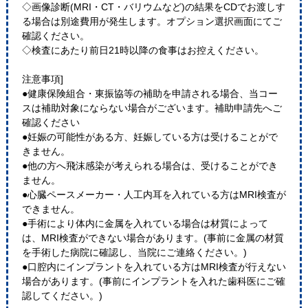
◇画像診断(MRI・CT・バリウムなど)の結果をCDでお渡しす
る場合は別途費用が発生します。オプション選択画面にてご
確認ください。
◇検査にあたり前日21時以降の食事はお控えください。
注意事項]
●健康保険組合・東振協等の補助を申請される場合、当コー
スは補助対象にならない場合がございます。補助申請先へご
確認ください
●妊娠の可能性がある方、妊娠している方は受けることがで
きません。
●他の方へ飛沫感染が考えられる場合は、受けることができ
ません。
●心臓ペースメーカー・人工内耳を入れている方はMRI検査が
できません。
●手術により体内に金属を入れている場合は材質によって
は、MRI検査ができない場合があります。(事前に金属の材質
を手術した病院に確認し、当院にご連絡ください。)
●口腔内にインプラントを入れている方はMRI検査が行えない
場合があります。(事前にインプラントを入れた歯科医にご確
認してください。)