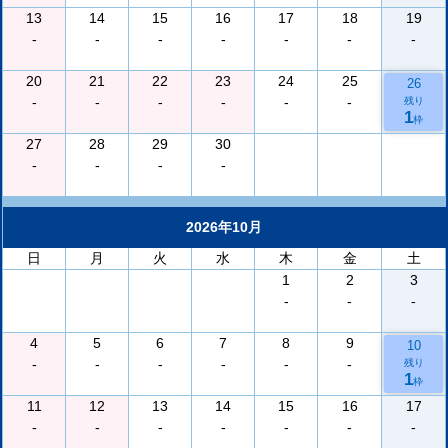
13
14
15
16
17
18
19
-
-
-
-
-
-
-
20
21
22
23
24
25
26
-
-
-
-
-
-
残り
1
枠
27
28
29
30
-
-
-
-
2026年10月
日
月
火
水
木
金
土
1
2
3
-
-
-
4
5
6
7
8
9
10
-
-
-
-
-
-
残り
1
枠
11
12
13
14
15
16
17
-
-
-
-
-
-
-