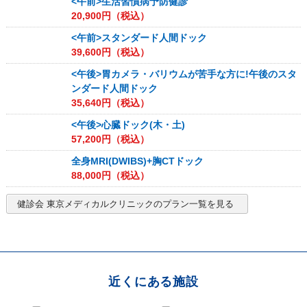
<午前>生活習慣病予防健診
20,900
円（税込）
<午前>スタンダード人間ドック
39,600
円（税込）
<午後>胃カメラ・バリウムが苦手な方に!午後のスタ
ンダード人間ドック
35,640
円（税込）
<午後>心臓ドック(木・土)
57,200
円（税込）
全身MRI(DWIBS)+胸CTドック
88,000
円（税込）
健診会 東京メディカルクリニック
のプラン一覧を見る
近くにある施設