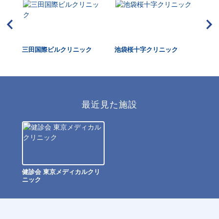
三田国際ビルクリニック
池袋桜十字クリニック
二
ク
最近見た施設
健診会 東京メディカルクリ
ニック