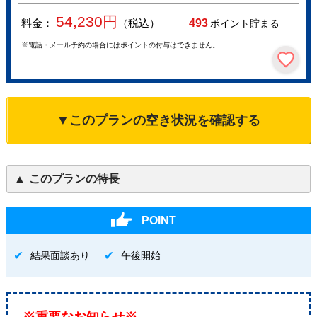
54,230
円
料金：
（税込）
493
ポイント貯まる
※電話・メール予約の場合にはポイントの付与はできません。
▼このプランの空き状況を確認する
このプランの特長
POINT
結果面談あり
午後開始