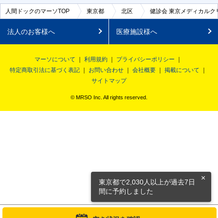
人間ドックのマーソTOP
東京都
北区
健診会 東京メディカルク
法人のお客様へ
医療施設様へ
マーソについて
利用規約
プライバシーポリシー
特定商取引法に基づく表記
お問い合わせ
会社概要
掲載について
サイトマップ
© MRSO Inc. All rights reserved.
×
東京都で2,030人以上が過去7日
間に予約しました