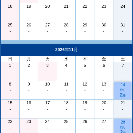
18
19
20
21
22
23
24
-
-
-
-
-
-
-
25
26
27
28
29
30
31
-
-
-
-
-
-
-
2026年11月
日
月
火
水
木
金
土
1
2
3
4
5
6
7
-
-
-
-
-
-
-
8
9
10
11
12
13
14
-
-
-
-
-
-
残り
2
枠
15
16
17
18
19
20
21
-
-
-
-
-
-
-
22
23
24
25
26
27
28
-
-
-
-
-
-
残り
2
枠