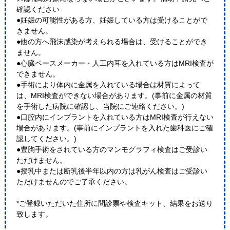
確認ください
●妊娠の可能性がある方、妊娠している方は受けることがで
きません。
●他の方へ飛沫感染が考えられる場合は、受けることができ
ません。
●心臓ペースメーカー・人工内耳を入れている方はMRI検査が
できません。
●手術により体内に金属を入れている場合は材質によって
は、MRI検査ができない場合があります。(事前に金属の材質
を手術した病院に確認し、当院にご連絡ください。)
●口腔内にインプラントを入れている方はMRI検査が行えない
場合があります。(事前にインプラントを入れた歯科医にご確
認してください。)
●豊胸手術をされている方のマンモグラフィ検査はご受診い
ただけません。
●授乳中または断乳後半年以内の方は乳がん検査はご受診い
ただけませんのでご了承ください。
*ご登録いただいた住所に問診票や検査キット、結果をお送り
致します。