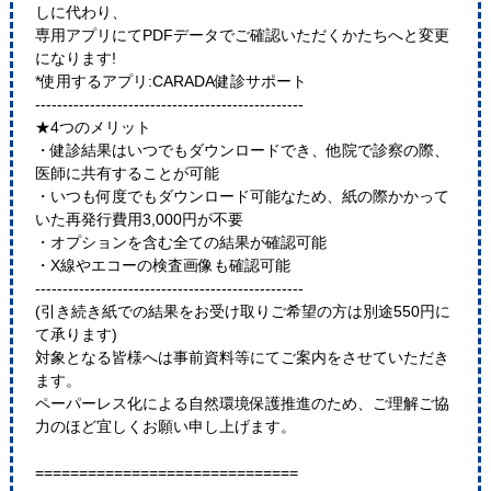
しに代わり、
専用アプリにてPDFデータでご確認いただくかたちへと変更
になります!
*使用するアプリ:CARADA健診サポート
-------------------------------------------------
★4つのメリット
・健診結果はいつでもダウンロードでき、他院で診察の際、
医師に共有することが可能
・いつも何度でもダウンロード可能なため、紙の際かかって
いた再発行費用3,000円が不要
・オプションを含む全ての結果が確認可能
・X線やエコーの検査画像も確認可能
-------------------------------------------------
(引き続き紙での結果をお受け取りご希望の方は別途550円に
て承ります)
対象となる皆様へは事前資料等にてご案内をさせていただき
ます。
ペーパーレス化による自然環境保護推進のため、ご理解ご協
力のほど宜しくお願い申し上げます。
==============================