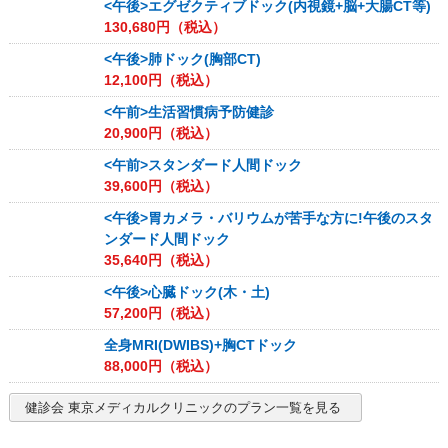
<午後>エグゼクティブドック(内視鏡+脳+大腸CT等)
130,680
円（税込）
<午後>肺ドック(胸部CT)
12,100
円（税込）
<午前>生活習慣病予防健診
20,900
円（税込）
<午前>スタンダード人間ドック
39,600
円（税込）
<午後>胃カメラ・バリウムが苦手な方に!午後のスタ
ンダード人間ドック
35,640
円（税込）
<午後>心臓ドック(木・土)
57,200
円（税込）
全身MRI(DWIBS)+胸CTドック
88,000
円（税込）
健診会 東京メディカルクリニック
のプラン一覧を見る