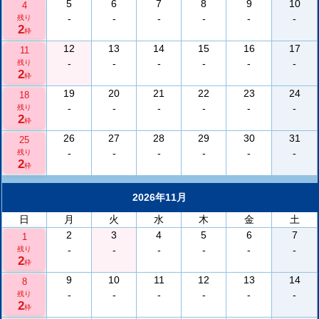
5
6
7
8
9
10
4
-
-
-
-
-
-
残り
2
枠
12
13
14
15
16
17
11
-
-
-
-
-
-
残り
2
枠
19
20
21
22
23
24
18
-
-
-
-
-
-
残り
2
枠
26
27
28
29
30
31
25
-
-
-
-
-
-
残り
2
枠
2026年11月
日
月
火
水
木
金
土
2
3
4
5
6
7
1
-
-
-
-
-
-
残り
2
枠
9
10
11
12
13
14
8
-
-
-
-
-
-
残り
2
枠