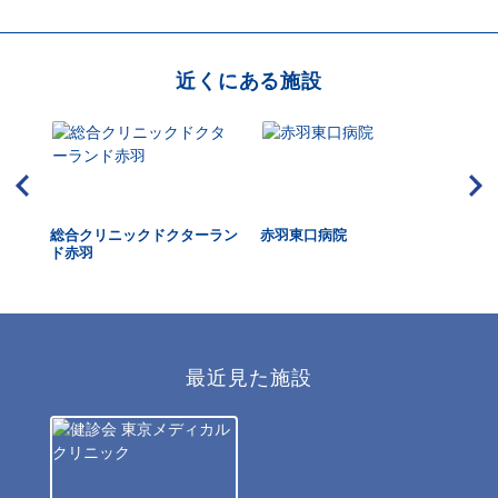
近くにある施設
総合クリニックドクターラン
赤羽東口病院
明
ド赤羽
最近見た施設