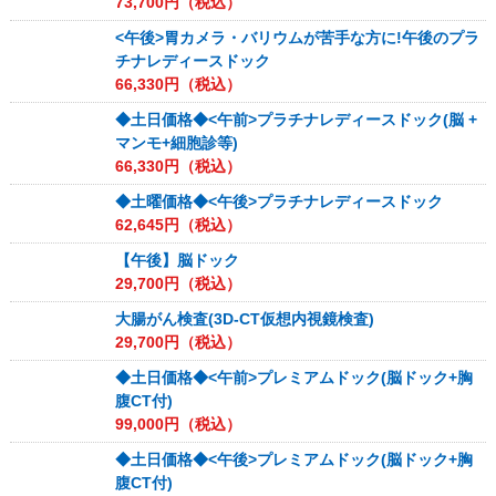
73,700
円（税込）
<午後>胃カメラ・バリウムが苦手な方に!午後のプラ
チナレディースドック
66,330
円（税込）
◆土日価格◆<午前>プラチナレディースドック(脳 +
マンモ+細胞診等)
66,330
円（税込）
◆土曜価格◆<午後>プラチナレディースドック
62,645
円（税込）
【午後】脳ドック
29,700
円（税込）
大腸がん検査(3D-CT仮想内視鏡検査)
29,700
円（税込）
◆土日価格◆<午前>プレミアムドック(脳ドック+胸
腹CT付)
99,000
円（税込）
◆土日価格◆<午後>プレミアムドック(脳ドック+胸
腹CT付)