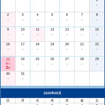
-
2
3
4
5
6
7
8
-
-
-
-
-
-
-
9
10
11
12
13
14
15
-
-
-
-
-
-
-
16
17
18
19
20
21
22
-
-
-
-
-
-
-
24
25
26
27
28
29
23
-
-
-
-
-
-
残り
2
枠
30
31
-
-
2026年09月
日
月
火
水
木
金
土