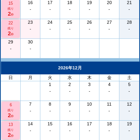
16
17
18
19
20
21
15
-
-
-
-
-
-
残り
2
枠
23
24
25
26
27
28
22
-
-
-
-
-
-
残り
2
枠
29
30
-
-
2026年12月
日
月
火
水
木
金
土
1
2
3
4
5
-
-
-
-
-
7
8
9
10
11
12
6
-
-
-
-
-
-
残り
2
枠
14
15
16
17
18
19
13
-
-
-
-
-
-
残り
2
枠