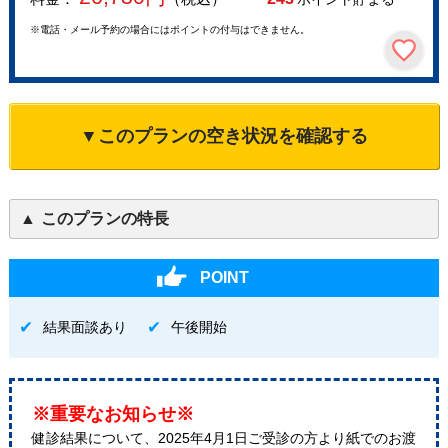
※電話・メール予約の場合にはポイントの付与はできません。
▼このプランの空き状況を確認する
このプランの特長
POINT
結果面談あり
午後開始
※重要なお知らせ※
健診結果について、2025年4月1日ご受診の方より紙でのお渡