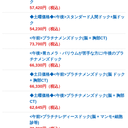
ク
57,420
円（税込）
◆土曜価格◆<午後>スタンダード人間ドック+脳ドッ
ク
54,230
円（税込）
<午前>プラチナメンズドック(脳 + 胸部CT)
73,700
円（税込）
<午後>胃カメラ・バリウムが苦手な方に!午後のプラ
チナメンズドック
66,330
円（税込）
◆土日価格◆<午前>プラチナメンズドック(脳 ドック
+ 胸部CT)
66,330
円（税込）
◆土曜価格◆<午後>プラチナメンズドック(脳 + 胸部
CT)
62,645
円（税込）
<午前>プラチナレディースドック(脳 + マンモ+細胞
診等)