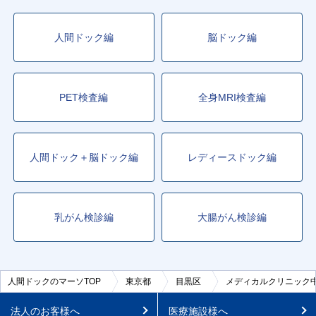
人間ドック編
脳ドック編
PET検査編
全身MRI検査編
人間ドック＋脳ドック編
レディースドック編
乳がん検診編
大腸がん検診編
人間ドックのマーソTOP
東京都
目黒区
メディカルクリニック
法人のお客様へ
医療施設様へ