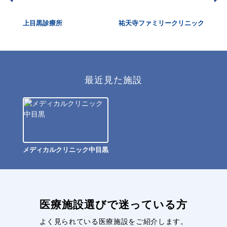
リニ
上目黒診療所
祐天寺ファミリークリニック
ソ
最近見た施設
メディカルクリニック中目黒
医療施設選びで迷っている方
よく見られている医療施設をご紹介します。