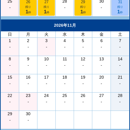
25
28
30
26
27
29
31
-
-
-
残り
残り
残り
残り
1
1
1
1
枠
枠
枠
枠
2026年11月
日
月
火
水
木
金
土
1
2
3
4
5
6
7
-
-
-
-
-
-
-
8
9
10
11
12
13
14
-
-
-
-
-
-
-
15
16
17
18
19
20
21
-
-
-
-
-
-
-
22
23
24
25
26
27
28
-
-
-
-
-
-
-
29
30
-
-