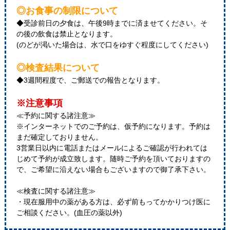
◎お食事の制限について
◆受診前日の夕食は、午後9時までに済ませてください。そ
の後の飲食は禁止となります。
(のどが渇いた場合は、水で口をゆすぐ程度にしてください)
◎検査結果について
◆3週間程度で、ご郵送での報告となります。
※注意事項
≪予約に関する諸注意≫
※インターネットでのご予約は、仮予約になります。予約は
まだ確定しておりません。
3営業日以内に電話またはメールによるご確認が行われては
じめて予約が成立致します。随時ご予約を頂いておりますの
で、ご希望に沿えない場合もございますので御了承下さい。
≪検査に関する諸注意≫
・現在服用中の薬がある方は、必ず前もってかかりつけ医に
ご相談ください。(血圧の薬以外)