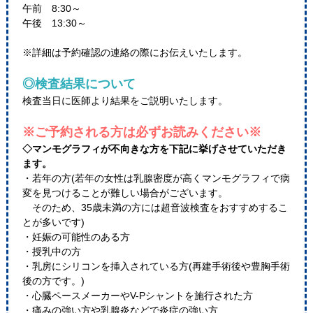
午前 8:30～
午後 13:30～
※詳細は予約確認の連絡の際にお伝えいたします。
◎検査結果について
検査当日に医師より結果をご説明いたします。
※ご予約される方は必ずお読みください※
◇マンモグラフィが不向きな方を下記に挙げさせていただき
ます。
・若年の方(若年の女性は乳腺密度が高くマンモグラフィで病
変を見つけることが難しい場合がございます。
そのため、35歳未満の方には超音波検査をおすすめするこ
とが多いです)
・妊娠の可能性のある方
・授乳中の方
・乳房にシリコンを挿入されている方(再建手術後や豊胸手術
後の方です。)
・心臓ペースメーカーやV-Pシャントを施行された方
・痛みの強い方や乳腺炎などで炎症の強い方