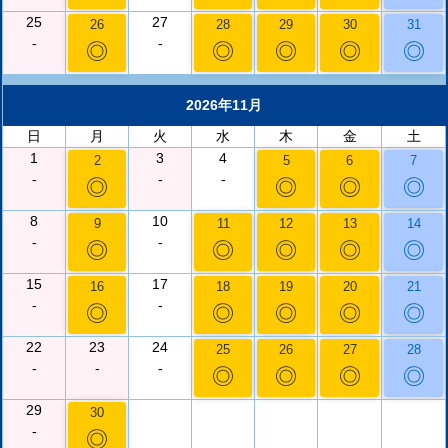
25
27
26
28
29
30
31
-
-
◎
◎
◎
◎
◎
2026年11月
日
月
火
水
木
金
土
1
3
4
2
5
6
7
-
-
-
◎
◎
◎
◎
8
10
9
11
12
13
14
-
-
◎
◎
◎
◎
◎
15
17
16
18
19
20
21
-
-
◎
◎
◎
◎
◎
22
23
24
25
26
27
28
-
-
-
◎
◎
◎
◎
29
30
-
◎