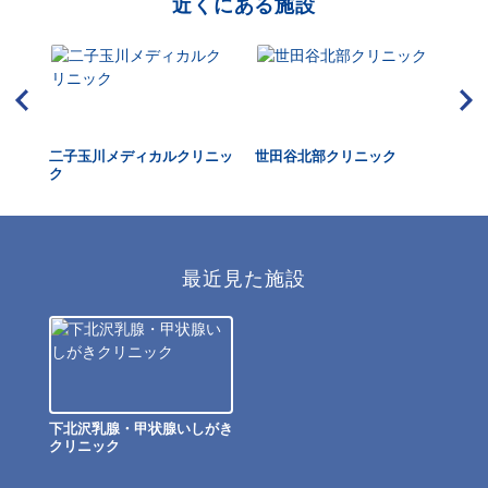
近くにある施設
用賀
二子玉川メディカルクリニッ
世田谷北部クリニック
シ
ク
最近見た施設
下北沢乳腺・甲状腺いしがき
クリニック