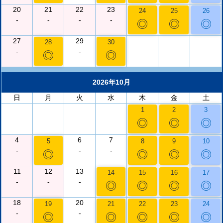
20
21
22
23
24
25
26
-
-
-
-
◎
◎
◎
27
29
28
30
-
-
◎
◎
2026年10月
日
月
火
水
木
金
土
1
2
3
◎
◎
◎
4
6
7
5
8
9
10
-
-
-
◎
◎
◎
◎
11
12
13
14
15
16
17
-
-
-
◎
◎
◎
◎
18
20
19
21
22
23
24
-
-
◎
◎
◎
◎
◎