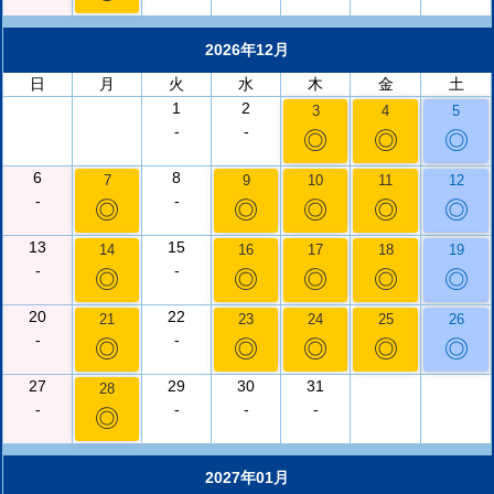
2026年12月
日
月
火
水
木
金
土
1
2
3
4
5
-
-
◎
◎
◎
6
8
7
9
10
11
12
-
-
◎
◎
◎
◎
◎
13
15
14
16
17
18
19
-
-
◎
◎
◎
◎
◎
20
22
21
23
24
25
26
-
-
◎
◎
◎
◎
◎
27
29
30
31
28
-
-
-
-
◎
2027年01月