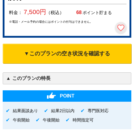
7,500
円
料金：
（税込）
68
ポイント貯まる
※電話・メール予約の場合にはポイントの付与はできません。
▼このプランの空き状況を確認する
このプランの特長
POINT
結果面談あり
結果2日以内
専門医対応
午前開始
午後開始
時間指定可