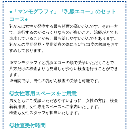
●「マンモグラフィ」「乳腺エコー」のセット
コース●
乳がんは女性が発症する最も頻度の高いがんです。その一方
で、進行するのがゆっくりなものが多いこと、治療がとても
進歩していることから、最も治しやすいがんでもあります。
乳がんの早期発見・早期治療の為にも1年に1度の検診をおす
すめしております。
※マンモグラフィと乳腺エコーの順で受診いただくことで、
片方だけの検査よりも見逃しが少ない検査を行うことができ
ます。
※当院では、男性の乳がん検査の受診も可能です。
◎女性専用スペースをご用意
男女ともにご受診いただきやすいように、女性の方は、検査
着着用後、女性専用スペースへご案内いたします。
検査も女性スタッフが担当いたします。
◎検査受付時間