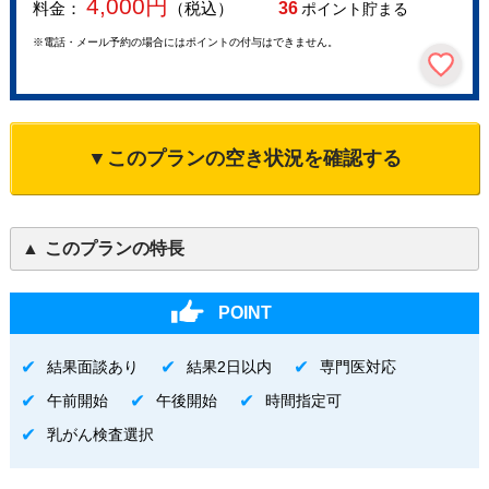
4,000
円
料金：
（税込）
36
ポイント貯まる
※電話・メール予約の場合にはポイントの付与はできません。
▼このプランの空き状況を確認する
このプランの特長
POINT
結果面談あり
結果2日以内
専門医対応
午前開始
午後開始
時間指定可
乳がん検査選択