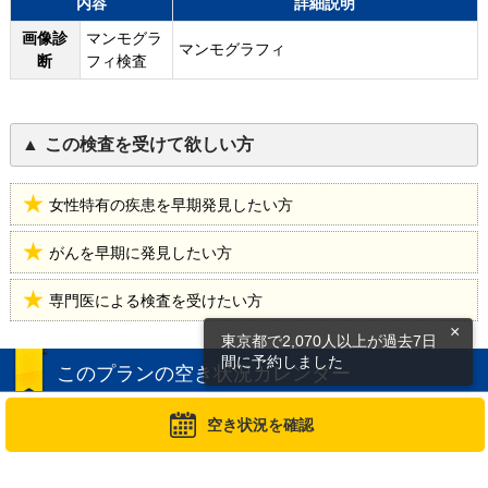
内容
詳細説明
画像診
マンモグラ
マンモグラフィ
断
フィ検査
この検査を受けて欲しい方
女性特有の疾患を早期発見したい方
がんを早期に発見したい方
専門医による検査を受けたい方
×
東京都で2,070人以上が過去7日
間に予約しました
このプランの空き状況カレンダー
空き状況を確認
カレンダーの希望日を押してください
次の6ヶ月 >