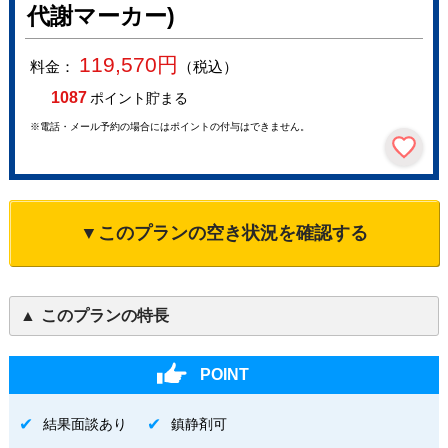
代謝マーカー)
119,570
円
料金：
（税込）
1087
ポイント貯まる
※電話・メール予約の場合にはポイントの付与はできません。
▼このプランの空き状況を確認する
このプランの特長
POINT
結果面談あり
鎮静剤可