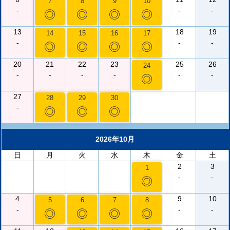
7
8
9
10
-
-
-
◎
◎
◎
◎
13
18
19
14
15
16
17
-
-
-
◎
◎
◎
◎
20
21
22
23
25
26
24
-
-
-
-
-
-
◎
27
28
29
30
-
◎
◎
◎
2026年10月
日
月
火
水
木
金
土
2
3
1
-
-
◎
4
9
10
5
6
7
8
-
-
-
◎
◎
◎
◎