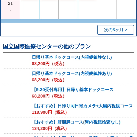
31
-
次の6ヶ月 >
国立国際医療センター
の他のプラン
日帰り基本ドックコース(内視鏡鎮静なし)
68,200
円（税込）
日帰り基本ドックコース(内視鏡鎮静あり)
68,200
円（税込）
【9:30受付専用】日帰り基本ドックコース
68,200
円（税込）
【おすすめ】日帰り同日胃カメラ+大腸内視鏡コース
119,900
円（税込）
【おすすめ】肝胆膵コース(胃内視鏡検査なし)
134,200
円（税込）