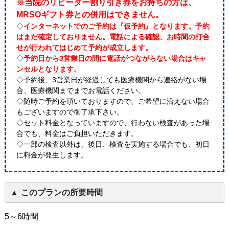
※当院のリピーター割り引き券をお持ちの方は、
MRSOギフト券との併用はできません。
◇
インターネットでのご予約は『仮予約』となります。予約
はまだ確定しておりません。電話による確認、お時間の打合
せが行われてはじめて予約が成立します。
◇
予約日から3営業日の間に電話がつながらない場合はキャ
ンセルとなります。
◇予約後、3営業日が経過しても医療機関から連絡がない場
合、医療機関までまでお電話ください。
◇随時ご予約を頂いておりますので、ご希望に沿えない場合
もございますので御了承下さい。
◇セット料金となっていますので、行わない検査があった場
合でも、料金はご負担いただきます。
◇一部の検査以外は、後日、検査を実施する場合でも、初日
に料金が発生します。
このプランの所要時間
5～6時間