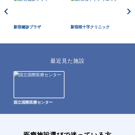
新宿健診プラザ
新宿桜十字クリニック
四
最近見た施設
国立国際医療センター
医療施設選びで迷っている方