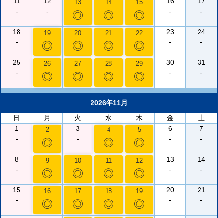
11
12
16
17
13
14
15
-
-
-
-
◎
◎
◎
18
23
24
19
20
21
22
-
-
-
◎
◎
◎
◎
25
30
31
26
27
28
29
-
-
-
◎
◎
◎
◎
2026年11月
日
月
火
水
木
金
土
1
3
6
7
2
4
5
-
-
-
-
◎
◎
◎
8
13
14
9
10
11
12
-
-
-
◎
◎
◎
◎
15
20
21
16
17
18
19
-
-
-
◎
◎
◎
◎