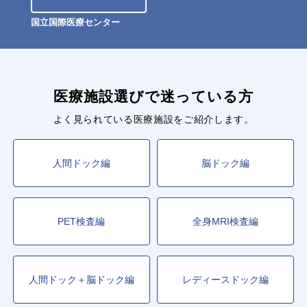
国立国際医療センター
医療施設選びで迷っている方
よく見られている医療施設をご紹介します。
人間ドック編
脳ドック編
PET検査編
全身MRI検査編
人間ドック＋脳ドック編
レディースドック編