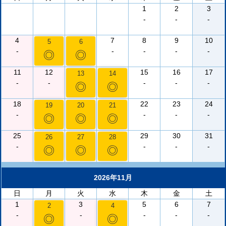
1
2
3
-
-
-
4
7
8
9
10
5
6
-
-
-
-
-
◎
◎
11
12
15
16
17
13
14
-
-
-
-
-
◎
◎
18
22
23
24
19
20
21
-
-
-
-
◎
◎
◎
25
29
30
31
26
27
28
-
-
-
-
◎
◎
◎
2026年11月
日
月
火
水
木
金
土
1
3
5
6
7
2
4
-
-
-
-
-
◎
◎