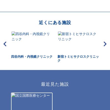
近くにある施設
東新
四谷内科・内視鏡クリニック
新宿トミヒサクロスクリニッ
ヒ
ク
最近見た施設