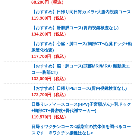
68,200
円（税込）
【おすすめ】日帰り同日胃カメラ+大腸内視鏡コース
119,900
円（税込）
【おすすめ】肝胆膵コース(胃内視鏡検査なし)
134,200
円（税込）
【おすすめ】心臓・肺コース(胸部CT+心臓ドック+動
脈硬化検査)
117,700
円（税込）
【おすすめ】脳・肺コース(頭部MRI/MRA+頸動脈エ
コー+胸部CT)
132,000
円（税込）
【おすすめ】日帰りPETコース(胃内視鏡検査なし)
172,700
円（税込）
日帰りレディースコース(HPV(子宮頸がん)+乳ドック
+胸部CT+骨密度+骨代謝マーカー)
119,570
円（税込）
日帰りワクチンコース<感染症の抗体価を調べるコー
スです ※ワクチン接種はなし>