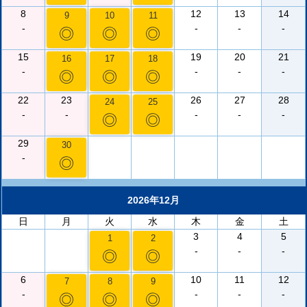
8
12
13
14
9
10
11
-
-
-
-
◎
◎
◎
15
19
20
21
16
17
18
-
-
-
-
◎
◎
◎
22
23
26
27
28
24
25
-
-
-
-
-
◎
◎
29
30
-
◎
2026年12月
日
月
火
水
木
金
土
3
4
5
1
2
-
-
-
◎
◎
6
10
11
12
7
8
9
-
-
-
-
◎
◎
◎