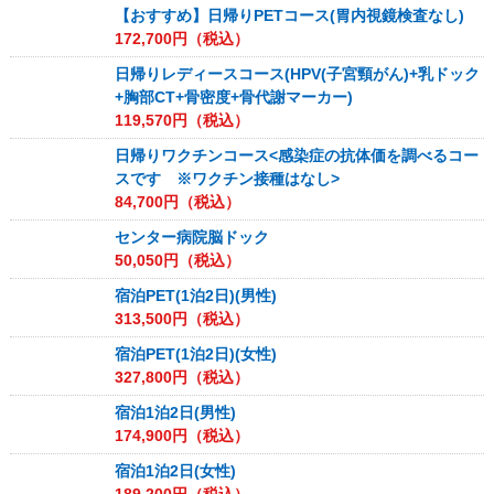
【おすすめ】日帰りPETコース(胃内視鏡検査なし)
172,700
円（税込）
日帰りレディースコース(HPV(子宮頸がん)+乳ドック
+胸部CT+骨密度+骨代謝マーカー)
119,570
円（税込）
日帰りワクチンコース<感染症の抗体価を調べるコー
スです ※ワクチン接種はなし>
84,700
円（税込）
センター病院脳ドック
50,050
円（税込）
宿泊PET(1泊2日)(男性)
313,500
円（税込）
宿泊PET(1泊2日)(女性)
327,800
円（税込）
宿泊1泊2日(男性)
174,900
円（税込）
宿泊1泊2日(女性)