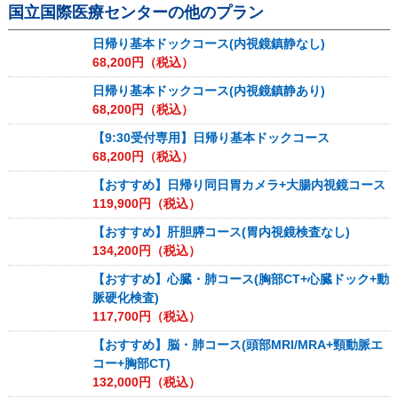
国立国際医療センター
の他のプラン
日帰り基本ドックコース(内視鏡鎮静なし)
68,200
円（税込）
日帰り基本ドックコース(内視鏡鎮静あり)
68,200
円（税込）
【9:30受付専用】日帰り基本ドックコース
68,200
円（税込）
【おすすめ】日帰り同日胃カメラ+大腸内視鏡コース
119,900
円（税込）
【おすすめ】肝胆膵コース(胃内視鏡検査なし)
134,200
円（税込）
【おすすめ】心臓・肺コース(胸部CT+心臓ドック+動
脈硬化検査)
117,700
円（税込）
【おすすめ】脳・肺コース(頭部MRI/MRA+頸動脈エ
コー+胸部CT)
132,000
円（税込）