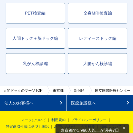
PET検査編
全身MRI検査編
人間ドック＋脳ドック編
レディースドック編
乳がん検診編
大腸がん検診編
人間ドックのマーソTOP
東京都
新宿区
国立国際医療センター
法人のお客様へ
医療施設様へ
マーソについて
利用規約
プライバシーポリシー
特定商取引法に基づく表記
お問い合わせ
会社概要
掲載について
×
東京都で1,960人以上が過去7日