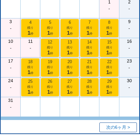
1
2
-
-
3
9
4
5
6
7
8
-
-
残り
残り
残り
残り
残り
1
1
1
1
1
枠
枠
枠
枠
枠
10
11
16
12
13
14
15
-
-
-
残り
残り
残り
残り
1
1
1
1
枠
枠
枠
枠
17
23
18
19
20
21
22
-
-
残り
残り
残り
残り
残り
1
1
1
1
1
枠
枠
枠
枠
枠
24
30
25
26
27
28
29
-
-
残り
残り
残り
残り
残り
1
1
1
1
1
枠
枠
枠
枠
枠
31
-
次の6ヶ月 >