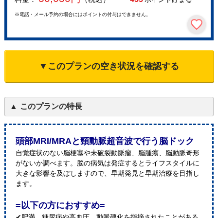
※電話・メール予約の場合にはポイントの付与はできません。
▼このプランの空き状況を確認する
このプランの特長
頭部MRI/MRAと頸動脈超音波で行う脳ドック
自覚症状のない脳梗塞や未破裂動脈瘤、脳腫瘍、脳動脈奇形
がないか調べます。脳の病気は発症するとライフスタイルに
大きな影響を及ぼしますので、早期発見と早期治療を目指し
ます。
=以下の方におすすめ=
✔肥満、糖尿病や高血圧、動脈硬化を指摘されたことがある