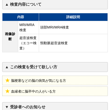
検査内容について
内容
詳細説明
MRI/MRA
頭部MRI/MRA検査
検査
画像診
超音波検査
断
（エコー検
頸動脈超音波検査
査）
この検査を受けて欲しい方
脳梗塞などの脳の病気が気になる方
血縁者に脳卒中の人がいる方
受診者へのお知らせ