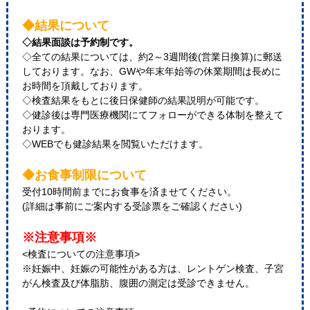
◆結果について
◇結果面談は予約制です。
◇全ての結果については、約2～3週間後(営業日換算)に郵送
しております。なお、GWや年末年始等の休業期間は長めに
お時間を頂戴しております。
◇検査結果をもとに後日保健師の結果説明が可能です。
◇健診後は専門医療機関にてフォローができる体制を整えて
おります。
◇WEBでも健診結果を閲覧いただけます。
◆お食事制限について
受付10時間前までにお食事を済ませてください。
(詳細は事前にご案内する受診票をご確認ください)
※注意事項※
<検査についての注意事項>
※妊娠中、妊娠の可能性がある方は、レントゲン検査、子宮
がん検査及び体脂肪、腹囲の測定は受診できません。