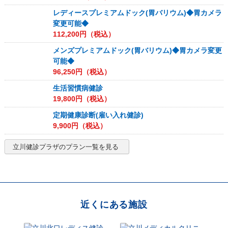
レディースプレミアムドック(胃バリウム)◆胃カメラ
変更可能◆
112,200
円（税込）
メンズプレミアムドック(胃バリウム)◆胃カメラ変更
可能◆
96,250
円（税込）
生活習慣病健診
19,800
円（税込）
定期健康診断(雇い入れ健診)
9,900
円（税込）
立川健診プラザ
のプラン一覧を見る
近くにある施設