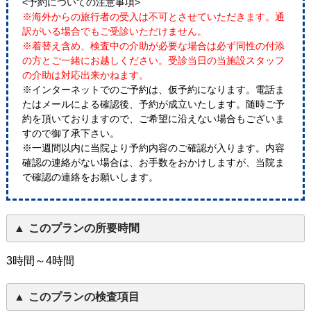
<予約についての注意事項>
※海外からの旅行者の受入は不可とさせていただきます。通
訳がいる場合でもご受診いただけません。
※着替え含め、検査中の介助が必要な場合は必ず同性の付添
の方とご一緒にお越しください。受診当日の当施設スタッフ
の介助は対応出来かねます。
※インターネットでのご予約は、仮予約になります。電話ま
たはメールによる確認後、予約が成立いたします。随時ご予
約を頂いておりますので、ご希望に沿えない場合もございま
すので御了承下さい。
※一週間以内に当院より予約内容のご確認が入ります。内容
確認の連絡がない場合は、お手数をおかけしますが、当院ま
で確認の連絡をお願いします。
このプランの所要時間
3時間～4時間
このプランの検査項目