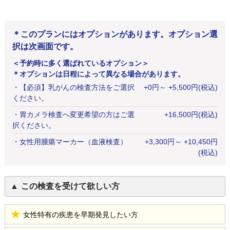
＊このプランにはオプションがあります。オプション選
択は次画面です。
＜予約時に多く選ばれているオプション＞
＊オプションは日程によって異なる場合があります。
・
【必須】乳がんの検査方法をご選択
+
0
円
～ +5,500円(税込)
ください。
・
胃カメラ検査へ変更希望の方はご選
+
16,500
円
(税込)
択ください。
・
女性用腫瘍マーカー（血液検査）
+
3,300
円
～ +10,450円
(税込)
この検査を受けて欲しい方
女性特有の疾患を早期発見したい方