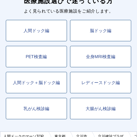
医療施設選びで迷っている方
よく見られている医療施設をご紹介します。
人間ドック編
脳ドック編
PET検査編
全身MRI検査編
人間ドック＋脳ドック編
レディースドック編
乳がん検診編
大腸がん検診編
人間ドックのマーソTOP
東京都
立川市
立川健診プラザ