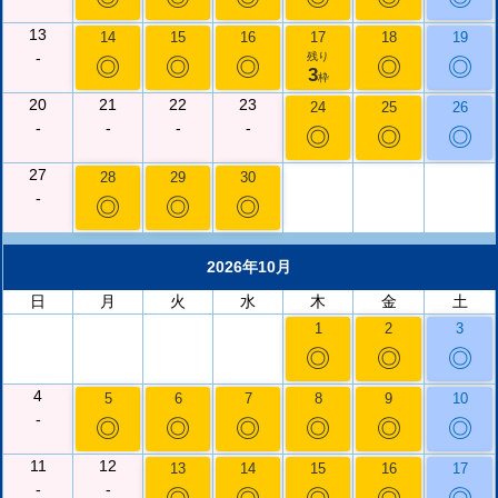
13
14
15
16
17
18
19
-
残り
◎
◎
◎
◎
◎
3
枠
20
21
22
23
24
25
26
-
-
-
-
◎
◎
◎
27
28
29
30
-
◎
◎
◎
2026年10月
日
月
火
水
木
金
土
1
2
3
◎
◎
◎
4
5
6
7
8
9
10
-
◎
◎
◎
◎
◎
◎
11
12
13
14
15
16
17
-
-