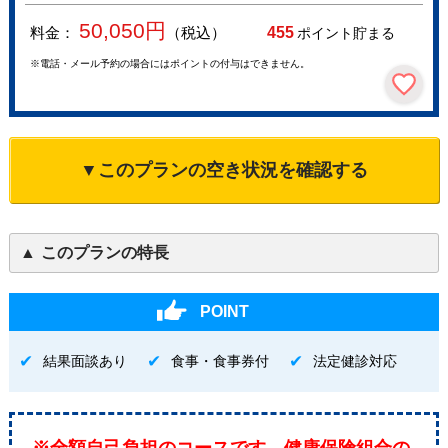
50,050
円
料金：
（税込）
455
ポイント貯まる
※電話・メール予約の場合にはポイントの付与はできません。
▼このプランの空き状況を確認する
このプランの特長
POINT
結果面談あり
食事・食事券付
法定健診対応