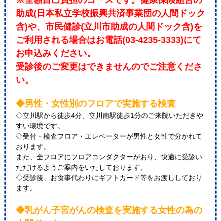
※全額自己負担のコースです。健康保険組合の
助成(日本私立学校振興共済事業団の人間ドック
含)や、市民健診(立川市助成の人間ドック含)を
ご利用される場合はお電話(03-4235-3333)にて
お申込みください。
受診後のご変更はできませんのでご注意くださ
い。
◆男性・女性別のフロアで実施する検査
◇立川駅から徒歩4分、立川南駅徒歩1分のご来院いただきや
すい環境です。
◇受付・検査フロア・エレベーターが男性と女性で分かれて
おります。
また、全フロアにフロアコンダクターがおり、快適に受診い
ただけるようご案内をいたしております。
◇受診後、お食事代わりにギフトカード等をお渡ししており
ます。
◆乳がん子宮がんの検査を実施する女性の為の