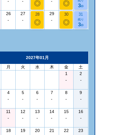
-
-
-
残り
◎
◎
3
枠
26
27
29
28
30
31
-
-
-
残り
◎
◎
3
枠
2027年01月
月
火
水
木
金
土
1
2
-
-
4
5
6
7
8
9
-
-
-
-
-
-
11
12
13
14
15
16
-
-
-
-
-
-
18
19
20
21
22
23