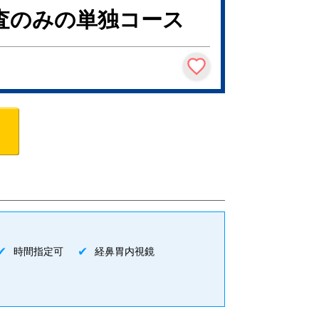
査のみの単独コース
時間指定可
経鼻胃内視鏡