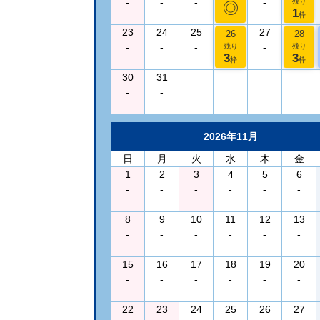
-
-
-
-
残り
◎
1
枠
23
24
25
27
26
28
-
-
-
-
残り
残り
3
3
枠
枠
30
31
-
-
2026年11月
日
月
火
水
木
金
1
2
3
4
5
6
-
-
-
-
-
-
8
9
10
11
12
13
-
-
-
-
-
-
15
16
17
18
19
20
-
-
-
-
-
-
22
23
24
25
26
27