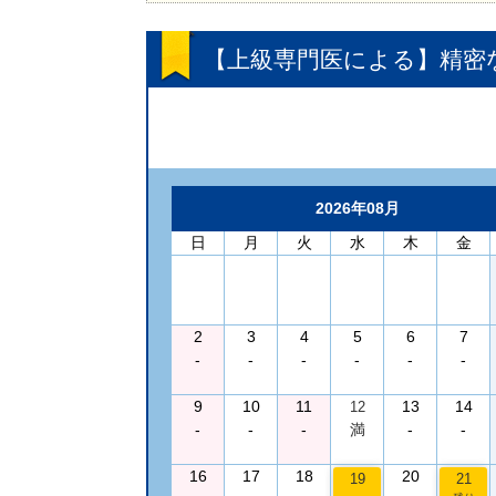
【上級専門医による】精密
2026年08月
日
月
火
水
木
金
2
3
4
5
6
7
-
-
-
-
-
-
9
10
11
13
14
12
-
-
-
満
-
-
16
17
18
20
19
21