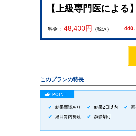
【上級専門医による
48,400
円
440
料金：
（税込）
このプランの特長
結果面談あり
結果2日以内
画
経口胃内視鏡
鎮静剤可