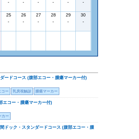
-
-
-
-
-
-
25
26
27
28
29
30
-
-
-
-
-
-
ードコース (腹部エコー・腫瘍マーカー付)
エコー
乳房視触診
腫瘍マーカー
部エコー・腫瘍マーカー付)
ーカー
間ドック・スタンダードコース (腹部エコー・腫