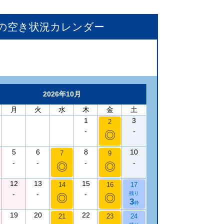
の空き状況カレンダー
2026年10月
月
火
水
木
金
土
1
3
2
-
-
◎
5
6
8
10
7
9
-
-
-
-
◎
◎
12
13
15
14
16
17
-
-
-
残り
◎
◎
3
枠
19
20
22
21
23
24