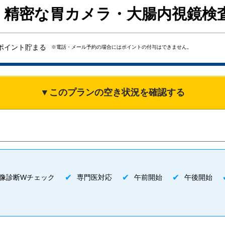
】精密な胃カメラ・大腸内視鏡検
ポイント貯まる
※電話・メール予約の場合にはポイントの付与はできません。
▼このプランの空き状況を確認する
像診断Wチェック
専門医対応
午前開始
午後開始