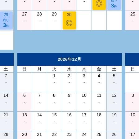
-
-
-
-
-
-
-
残り
◎
3
枠
27
28
29
25
29
30
-
-
-
-
残り
◎
3
枠
2026年12月
土
日
月
火
水
木
金
土
日
7
1
2
3
4
5
-
-
-
-
-
-
14
6
7
8
9
10
11
12
3
-
-
-
-
-
-
-
-
-
21
13
14
15
16
17
18
19
10
-
-
-
-
-
-
-
-
-
28
20
21
22
23
24
25
26
17