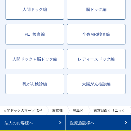
人間ドック編
脳ドック編
PET検査編
全身MRI検査編
人間ドック＋脳ドック編
レディースドック編
乳がん検診編
大腸がん検診編
人間ドックのマーソTOP
東京都
豊島区
東京目白クリニック
法人のお客様へ
医療施設様へ