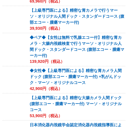
69,960
円（税込）
【上級専門医による】精密な胃カメラで行うマー
ソ・オリジナル人間ドック・スタンダードコース (腹
部エコー・腫瘍マーカー付)
39,930
円（税込）
◆ペア◆【女性は無料で乳腺エコー付】精密な胃カ
メラ・大腸内視鏡検査で行うマーソ・オリジナル人
間ドック・スタンダードコース (腹部エコー・腫瘍マ
ーカー付)
139,920
円（税込）
◆女性◆【上級専門医による】精密な胃カメラ人間
ドック (腹部エコー・腫瘍マーカー付) +乳がんドッ
ク・マーソ・オリジナルコース
42,900
円（税込）
【上級専門医による】精密な大腸カメラ人間ドック
(腹部エコー・腫瘍マーカー付) マーソ・オリジナル
コース
53,900
円（税込）
日本消化器内視鏡学会認定消化器内視鏡指導医によ