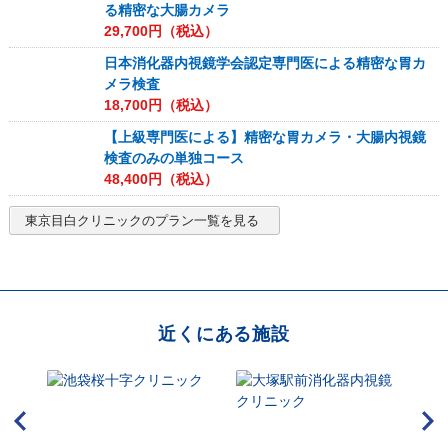
る精密な大腸カメラ
29,700
円（税込）
日本消化器内視鏡学会認定専門医による精密な胃カ
メラ検査
18,700
円（税込）
【上級専門医による】精密な胃カメラ・大腸内視鏡
検査のみの単独コース
48,400
円（税込）
東京目白クリニック
のプラン一覧を見る
近くにある施設