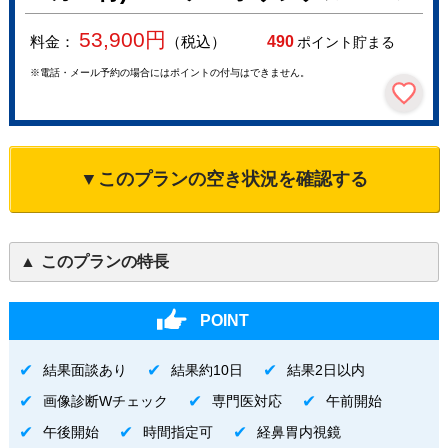
53,900
円
料金：
（税込）
490
ポイント貯まる
※電話・メール予約の場合にはポイントの付与はできません。
▼このプランの空き状況を確認する
このプランの特長
POINT
結果面談あり
結果約10日
結果2日以内
画像診断Wチェック
専門医対応
午前開始
午後開始
時間指定可
経鼻胃内視鏡