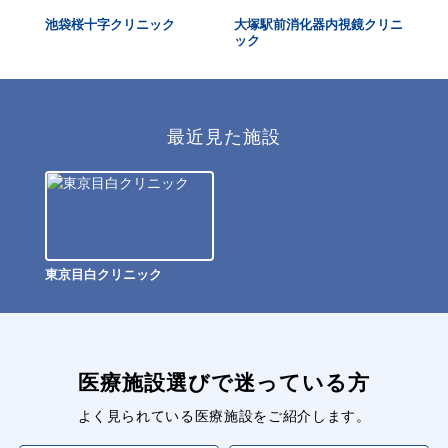
ク池袋
池袋桜十字クリニック
大塚駅前消化器内視鏡クリニ
総
ック
ク
最近見た施設
東京目白クリニック
医療施設選びで迷っている方
よく見られている医療施設をご紹介します。