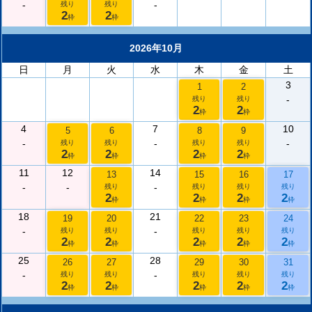
-
-
残り
残り
2
2
枠
枠
2026年10月
日
月
火
水
木
金
土
3
1
2
-
残り
残り
2
2
枠
枠
4
7
10
5
6
8
9
-
-
-
残り
残り
残り
残り
2
2
2
2
枠
枠
枠
枠
11
12
14
13
15
16
17
-
-
-
残り
残り
残り
残り
2
2
2
2
枠
枠
枠
枠
18
21
19
20
22
23
24
-
-
残り
残り
残り
残り
残り
2
2
2
2
2
枠
枠
枠
枠
枠
25
28
26
27
29
30
31
-
-
残り
残り
残り
残り
残り
2
2
2
2
2
枠
枠
枠
枠
枠