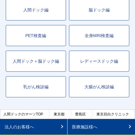
人間ドック編
脳ドック編
PET検査編
全身MRI検査編
人間ドック＋脳ドック編
レディースドック編
乳がん検診編
大腸がん検診編
人間ドックのマーソTOP
東京都
豊島区
東京目白クリニック
法人のお客様へ
医療施設様へ