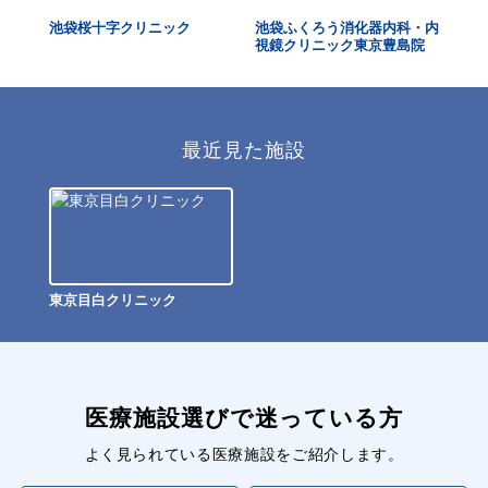
科ク
池袋桜十字クリニック
池袋ふくろう消化器内科・内
東
視鏡クリニック東京豊島院
最近見た施設
東京目白クリニック
医療施設選びで迷っている方
よく見られている医療施設をご紹介します。