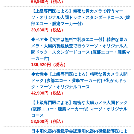
69,960
円（税込）
【上級専門医による】精密な胃カメラで行うマー
ソ・オリジナル人間ドック・スタンダードコース (腹
部エコー・腫瘍マーカー付)
39,930
円（税込）
◆ペア◆【女性は無料で乳腺エコー付】精密な胃カ
メラ・大腸内視鏡検査で行うマーソ・オリジナル人
間ドック・スタンダードコース (腹部エコー・腫瘍マ
ーカー付)
139,920
円（税込）
◆女性◆【上級専門医による】精密な胃カメラ人間
ドック (腹部エコー・腫瘍マーカー付) +乳がんドッ
ク・マーソ・オリジナルコース
42,900
円（税込）
【上級専門医による】精密な大腸カメラ人間ドック
(腹部エコー・腫瘍マーカー付) マーソ・オリジナル
コース
53,900
円（税込）
日本消化器内視鏡学会認定消化器内視鏡指導医によ