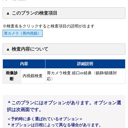
このプランの検査項目
※検査名をクリックすると検査項目の説明が出ます
胃カメラ（胃内視鏡）
検査内容について
内容
詳細説明
画像診
胃カメラ検査 経口or経鼻〈鎮静/鎮痛対
内視鏡検査
断
応〉
＊このプランにはオプションがあります。オプション選
択は次画面です。
＜予約時に多く選ばれているオプション＞
＊オプションは日程によって異なる場合があります。