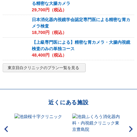
る精密な大腸カメラ
29,700
円（税込）
日本消化器内視鏡学会認定専門医による精密な胃カ
メラ検査
18,700
円（税込）
【上級専門医による】精密な胃カメラ・大腸内視鏡
検査のみの単独コース
48,400
円（税込）
東京目白クリニック
のプラン一覧を見る
近くにある施設