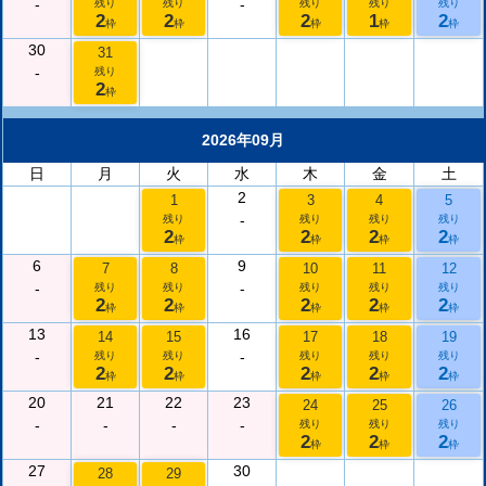
-
-
残り
残り
残り
残り
残り
2
2
2
1
2
枠
枠
枠
枠
枠
30
31
-
残り
2
枠
2026年09月
日
月
火
水
木
金
土
2
1
3
4
5
-
残り
残り
残り
残り
2
2
2
2
枠
枠
枠
枠
6
9
7
8
10
11
12
-
-
残り
残り
残り
残り
残り
2
2
2
2
2
枠
枠
枠
枠
枠
13
16
14
15
17
18
19
-
-
残り
残り
残り
残り
残り
2
2
2
2
2
枠
枠
枠
枠
枠
20
21
22
23
24
25
26
-
-
-
-
残り
残り
残り
2
2
2
枠
枠
枠
27
30
28
29