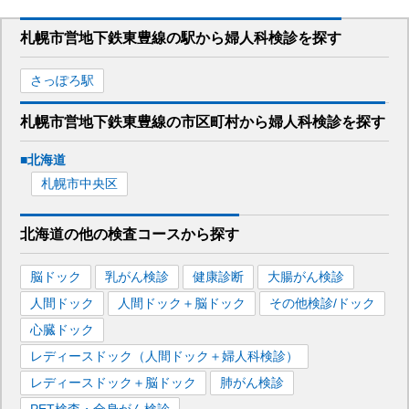
札幌市営地下鉄東豊線
の駅から
婦人科検診を
探す
さっぽろ
駅
札幌市営地下鉄東豊線
の市区町村から
婦人科検診を
探す
■
北海道
札幌市中央区
北海道
の
他の
検査コースから探す
脳ドック
乳がん検診
健康診断
大腸がん検診
人間ドック
人間ドック＋脳ドック
その他検診/ドック
心臓ドック
レディースドック（人間ドック＋婦人科検診）
レディースドック＋脳ドック
肺がん検診