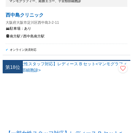
マンモグラフィー、経膣エコー、子宮頸部細胞診
西中島クリニック
大阪府大阪市淀川区西中島3-2-11
駐車場：
あり
南方駅 / 西中島南方駅
オンライン決済対応
第
18
位