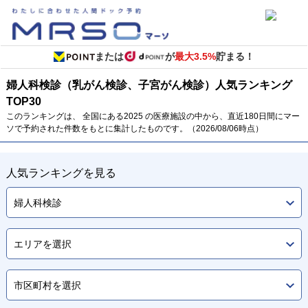
または
が
最大3.5%
貯まる！
婦人科検診（乳がん検診、子宮がん検診）
人気ランキング
TOP
30
このランキングは、 全国にある2025 の医療施設の中から、直近180日間にマー
ソで予約された件数をもとに集計したものです。（2026/08/06時点）
人気ランキングを見る