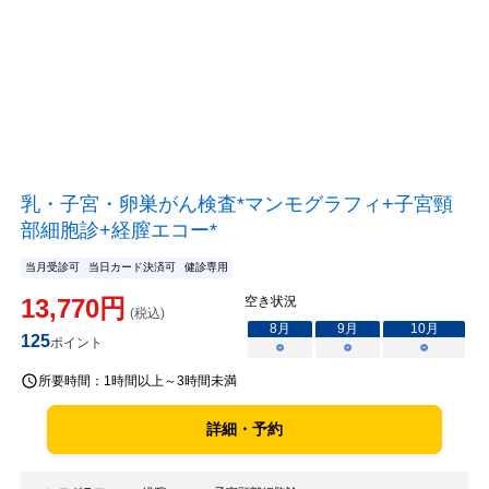
乳・子宮・卵巣がん検査*マンモグラフィ+子宮頸
部細胞診+経膣エコー*
当月受診可
当日カード決済可
健診専用
13,770
円
空き状況
(税込)
8
月
9
月
10
月
125
ポイント
○
○
○
所要時間：
1時間以上～3時間未満
詳細・予約