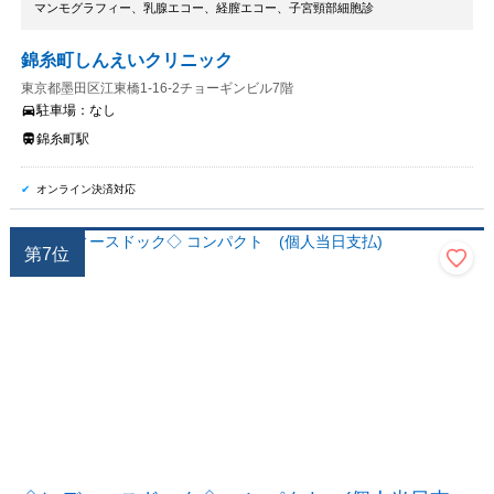
マンモグラフィー、乳腺エコー、経膣エコー、子宮頸部細胞診
錦糸町しんえいクリニック
東京都墨田区江東橋1-16-2チョーギンビル7階
駐車場：
なし
錦糸町駅
オンライン決済対応
第
7
位