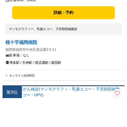
所要時間：
1時間
詳細・予約
マンモグラフィー、乳腺エコー、子宮頸部細胞診
桜十字福岡病院
福岡県福岡市中央区渡辺通3-5-11
駐車場：
なし
博多駅 / 天神駅 / 渡辺通駅 / 薬院駅
オンライン決済対応
第
9
位