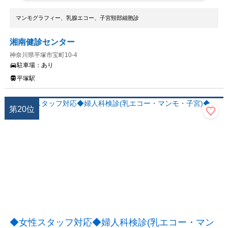
マンモグラフィー、乳腺エコー、子宮頸部細胞診
湘南健診センター
神奈川県平塚市宝町10-4
駐車場：
あり
平塚駅
第
20
位
◆女性スタッフ対応◆婦人科検診(乳エコー・マン