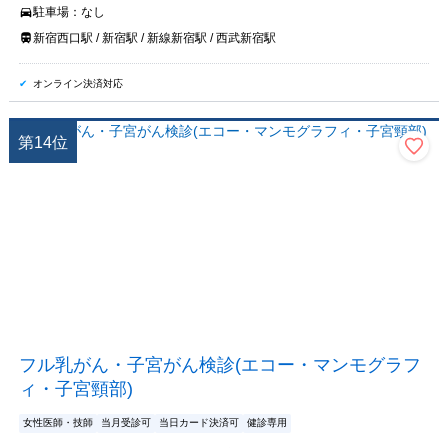
駐車場：
なし
新宿西口駅 / 新宿駅 / 新線新宿駅 / 西武新宿駅
オンライン決済対応
第
14
位
フル乳がん・子宮がん検診(エコー・マンモグラフ
ィ・子宮頸部)
女性医師・技師
当月受診可
当日カード決済可
健診専用