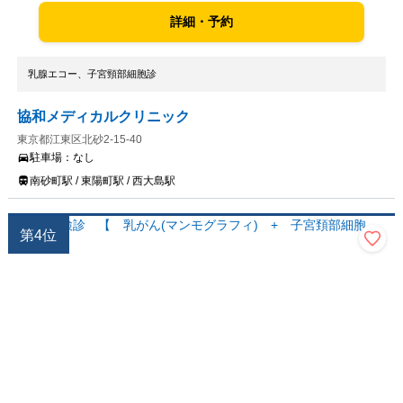
詳細・予約
乳腺エコー、子宮頸部細胞診
協和メディカルクリニック
東京都江東区北砂2-15-40
駐車場：
なし
南砂町駅 / 東陽町駅 / 西大島駅
第
4
位