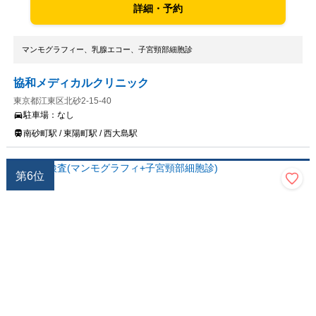
詳細・予約
マンモグラフィー、乳腺エコー、子宮頸部細胞診
協和メディカルクリニック
東京都江東区北砂2-15-40
駐車場：
なし
南砂町駅 / 東陽町駅 / 西大島駅
第
6
位