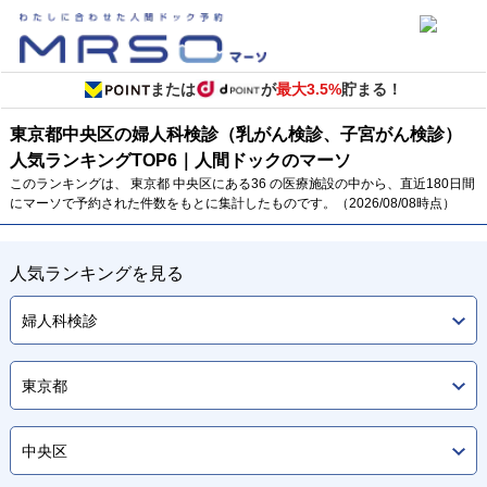
または
が
最大3.5%
貯まる！
東京都
中央区の婦人科検診（乳がん検診、子宮がん検診）
人気ランキング
TOP
6
｜人間ドックのマーソ
このランキングは、 東京都 中央区にある36 の医療施設の中から、直近180日間
にマーソで予約された件数をもとに集計したものです。（2026/08/08時点）
人気ランキングを見る