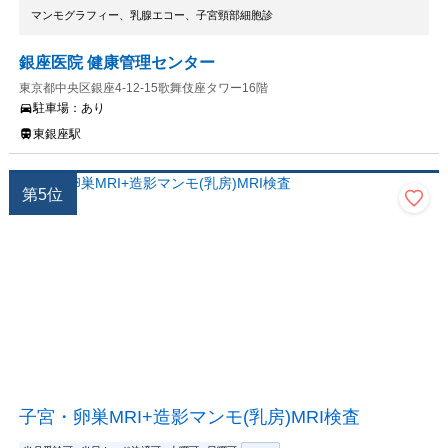
マンモグラフィー、乳腺エコー、子宮頸部細胞診
銀座医院 健康管理センター
東京都中央区銀座4-12-15歌舞伎座タワー16階
駐車場：
あり
東銀座駅
第
5
位
子宮・卵巣MRI+造影マンモ(乳房)MRI検査