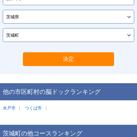
決定
他の市区町村の
脳ドック
ランキング
水戸市
つくば市
茨城町
の他コース
ランキング