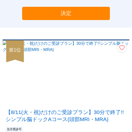
決定
第
1
位
【8/11(火・祝)だけのご受診プラン】30分で終了!!
シンプル脳ドックAコース(頭部MRI・MRA)
当月受診可