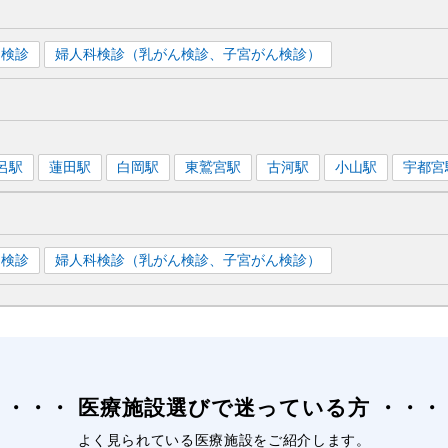
ん検診
婦人科検診（乳がん検診、子宮がん検診）
呂
駅
蓮田
駅
白岡
駅
東鷲宮
駅
古河
駅
小山
駅
宇都宮
ん検診
婦人科検診（乳がん検診、子宮がん検診）
医療施設選びで迷っている方
よく見られている医療施設をご紹介します。