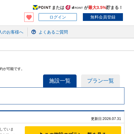
または
が
最大3.5%
貯まる！
ログイン
無料会員登録
人のお客様へ
よくあるご質問
約が可能です。
施設一覧
プラン一覧
更新日:
2026.07.31
示していま