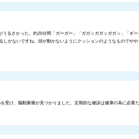
音がうるさかった。約20分間「ガーガー」「ガガッガガッガガッ」「ギ
るしかないですね。頭が動かないようにクッションのようなものでやや
MRAを受け、脳動脈瘤が見つかりました。定期的な健診は健康の為に必要