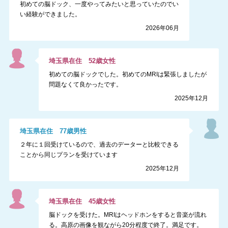
初めての脳ドック、一度やってみたいと思っていたのでい
い経験ができました。
2026年06月
埼玉県
在住
52
歳
女性
初めての脳ドックでした。初めてのMRIは緊張しましたが
問題なくて良かったです。
2025年12月
埼玉県
在住
77
歳
男性
２年に１回受けているので、過去のデーターと比較できる
ことから同じプランを受けています
2025年12月
埼玉県
在住
45
歳
女性
脳ドックを受けた。MRIはヘッドホンをすると音楽が流れ
る。高原の画像を観ながら20分程度で終了。満足です。