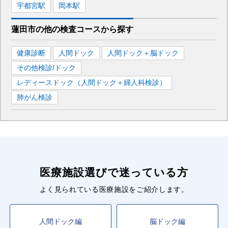
宇都宮
駅
岡本
駅
蓮田市
の
他の
検査コースから探す
健康診断
人間ドック
人間ドック＋脳ドック
その他検診/ドック
レディースドック（人間ドック＋婦人科検診）
肺がん検診
医療施設選びで迷っている方
よく見られている医療施設をご紹介します。
人間ドック編
脳ドック編